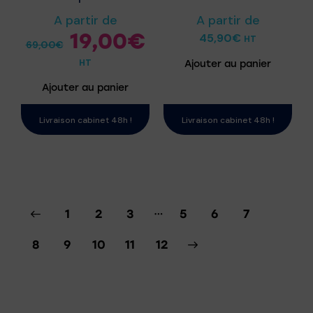
A partir de
A partir de
19,00
€
45,90
€
HT
69,00
€
HT
Ajouter au panier
Ajouter au panier
Livraison cabinet 48h !
Livraison cabinet 48h !
…
1
2
3
5
6
7
8
9
10
→
11
12