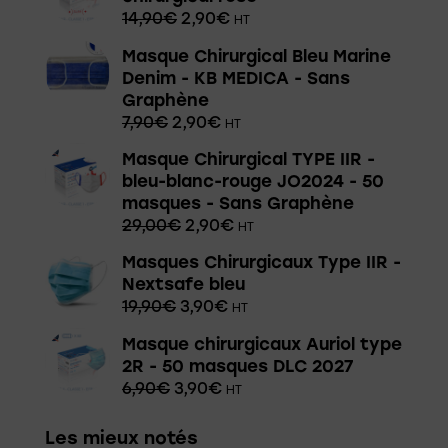
14,90
€
2,90
€
HT
Masque Chirurgical Bleu Marine
Denim - KB MEDICA - Sans
Graphène
7,90
€
2,90
€
HT
Masque Chirurgical TYPE IIR -
bleu-blanc-rouge JO2024 - 50
masques - Sans Graphène
29,00
€
2,90
€
HT
Masques Chirurgicaux Type IIR -
Nextsafe bleu
19,90
€
3,90
€
HT
Masque chirurgicaux Auriol type
2R - 50 masques DLC 2027
6,90
€
3,90
€
HT
Les mieux notés