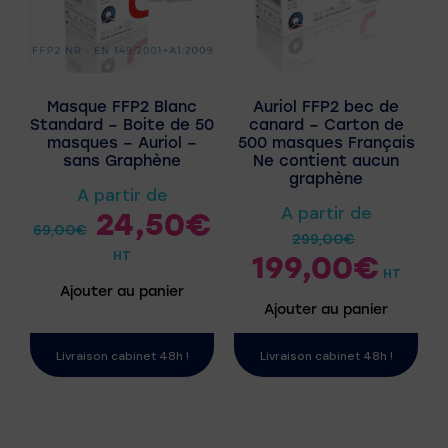
Masque FFP2 Blanc
Auriol FFP2 bec de
Standard – Boite de 50
canard – Carton de
masques – Auriol –
500 masques Français
sans Graphène
Ne contient aucun
graphène
A partir de
A partir de
24,50
€
69,00
€
299,00
€
HT
199,00
€
HT
Ajouter au panier
Ajouter au panier
Livraison cabinet 48h !
Livraison cabinet 48h !