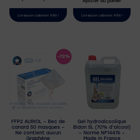
Ajouter au panier
Livraison cabinet 48h !
Livraison cabinet 48h !
-72%
FFP2 AURIOL – Bec de
Gel hydroalcoolique
canard 50 masques –
Bidon 5L (70% d’alcool)
Ne contient aucun
– Norme NF14476 –
Graphène
Made in France