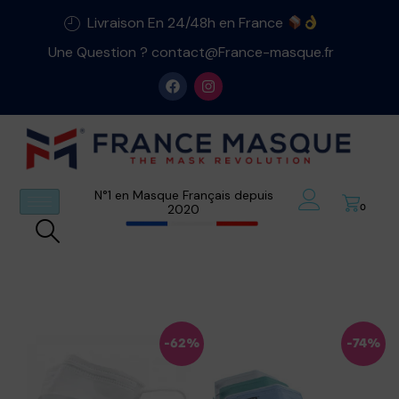
Livraison En 24/48h en France
Une Question ? contact@France-masque.fr
N°1 en Masque Français depuis
2020
0
-62%
-74%