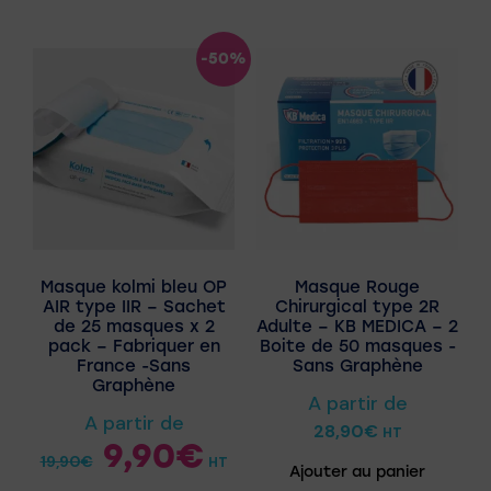
-50%
Masque kolmi bleu OP
Masque Rouge
AIR type IIR – Sachet
Chirurgical type 2R
de 25 masques x 2
Adulte – KB MEDICA – 2
pack – Fabriquer en
Boite de 50 masques -
France -Sans
Sans Graphène
Graphène
A partir de
A partir de
28,90
€
HT
9,90
€
19,90
€
HT
Ajouter au panier