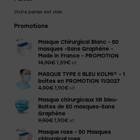
Votre panier est vide.
Promotions
Masque Chirurgical Blanc - 50
masques -Sans Graphène -
Made in France - PROMOTION
14,90
€
1,59
€
HT
MASQUE TYPE II BLEU KOLMI® - 1
boites en PROMOTION 11/2027
4,90
€
1,90
€
HT
Masque chirurgicaux IIR bleu-
Boites de 50 masques-Sans
Graphène
9,90
€
1,90
€
HT
Masque rose - 50 Masques
chirurgical rose