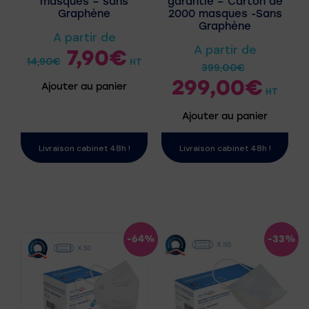
masques – sans
garantie – Carton de
Graphène
2000 masques -Sans
Graphène
A partir de
A partir de
7,90
€
14,90
€
HT
399,00
€
299,00
€
Ajouter au panier
HT
Ajouter au panier
Livraison cabinet 48h !
Livraison cabinet 48h !
-64%
-33%