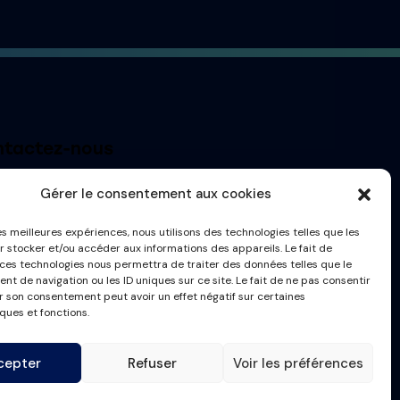
tactez-nous
t@france-masque.fr
Gérer le consentement aux cookies
les meilleures expériences, nous utilisons des technologies telles que les
r stocker et/ou accéder aux informations des appareils. Le fait de
 ces technologies nous permettra de traiter des données telles que le
t de navigation ou les ID uniques sur ce site. Le fait de ne pas consentir
er son consentement peut avoir un effet négatif sur certaines
ques et fonctions.
cepter
Refuser
Voir les préférences