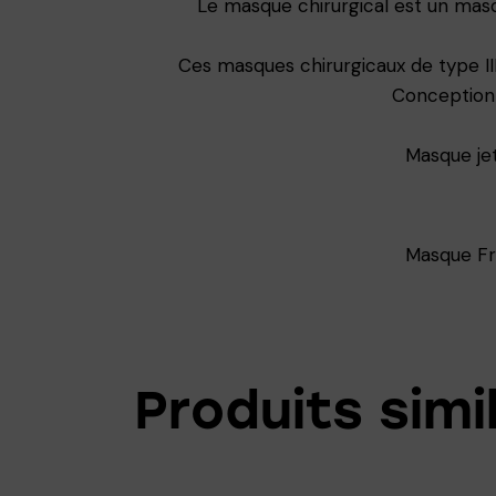
Le masque chirurgical est un mas
Ces masques chirurgicaux de type II
Conception 
Masque jet
Masque Fra
Produits simi