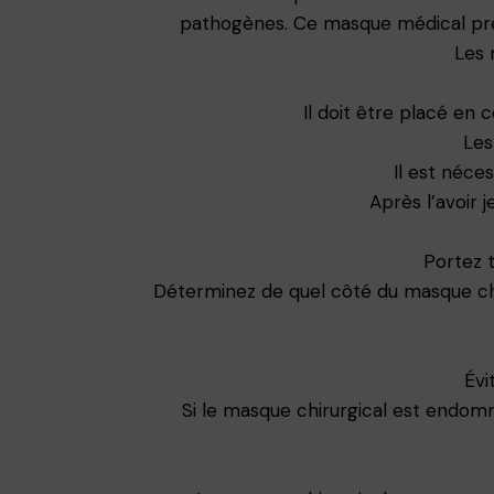
pathogènes. Ce masque médical prése
Les 
Il doit être placé en 
Les
Il est néce
Après l’avoir 
Portez 
Déterminez de quel côté du masque chiru
Évi
Si le masque chirurgical est endo