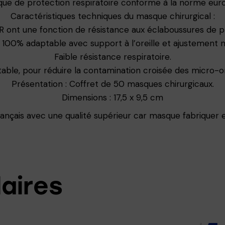
que de protection respiratoire conforme à la norme eur
Caractéristiques techniques du masque chirurgical :
R ont une fonction de résistance aux éclaboussures de pr
100% adaptable avec support à l’oreille et ajustement nas
Faible résistance respiratoire.
able, pour réduire la contamination croisée des micro-
Présentation : Coffret de 50 masques chirurgicaux.
Dimensions : 17,5 x 9,5 cm
nçais avec une qualité supérieur car masque fabriquer 
laires