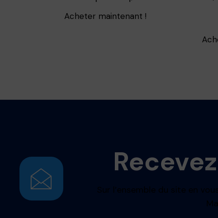
Acheter maintenant !
Ach
Recevez
Sur l’ensemble du site en vous
Ma