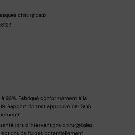
asques chirurgicaux
8123
:
ure à 98%. Fabriqué conformément à la
2019. Rapport de test approuvé par SGS
nuements.
anté lors d’interventions chirurgicales
ojections de fluides potentiellement