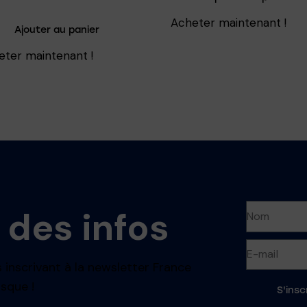
Acheter maintenant !
Ajouter au panier
eter maintenant !
 des infos
 inscrivant à la newsletter France
sque !
S'insc