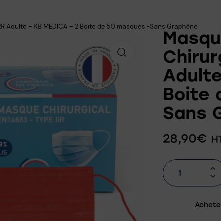
2R Adulte – KB MEDICA – 2 Boite de 50 masques -Sans Graphène
Masqu
Chirur
Adulte
Boite
Sans 
28,90
€
H
Achete