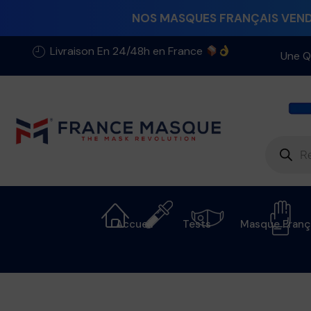
NOS MASQUES FRANÇAIS VENDU
Livraison En 24/48h en France
Une Q
Accueil
Tests
Masque Franç