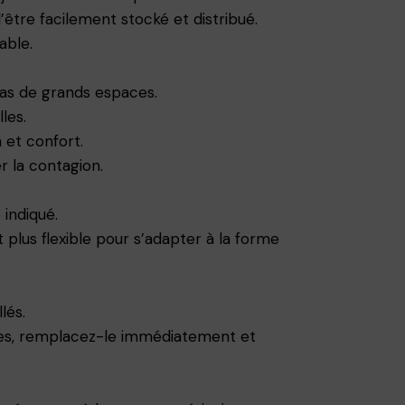
être facilement stocké et distribué.
able.
 pas de grands espaces.
les.
 et confort.
r la contagion.
indiqué.
 plus flexible pour s’adapter à la forme
lés.
ues, remplacez-le immédiatement et