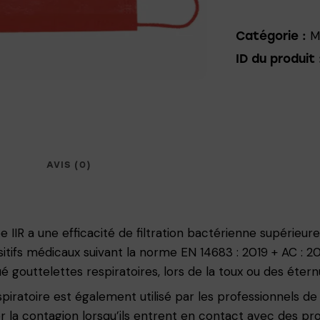
M
Catégorie :
ID du produit 
AVIS (0)
e IIR a une efficacité de filtration bactérienne supérie
ositifs médicaux suivant la norme EN 14683 : 2019 + AC : 
é gouttelettes respiratoires, lors de la toux ou des éter
ratoire est également utilisé par les professionnels de s
r la contagion lorsqu’ils entrent en contact avec des pr