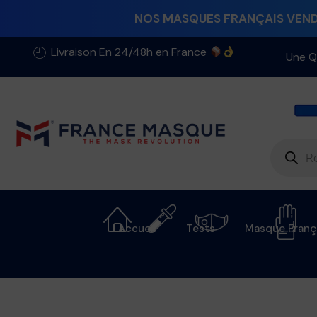
NOS MASQUES FRANÇAIS VENDU
Livraison En 24/48h en France
Une Q
Accueil
Tests
Masque Franç