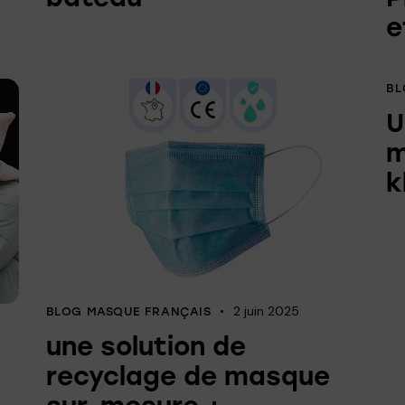
e
BL
U
m
k
2 juin 2025
BLOG MASQUE FRANÇAIS
une solution de
recyclage de masque