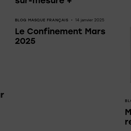
sur-mesure +
14 janvier 2025
BLOG MASQUE FRANÇAIS
Le Confinement Mars
2025
r
BL
M
r