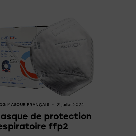
21 juillet 2024
OG MASQUE FRANÇAIS
asque de protection
espiratoire ffp2