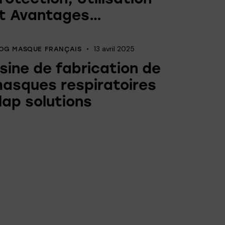
t Avantages…
13 avril 2025
OG MASQUE FRANÇAIS
sine de fabrication de
asques respiratoires
lap solutions