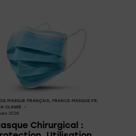
OG MASQUE FRANÇAIS
,
FRANCE-MASQUE.FR
,
N CLASSÉ
mars 2026
asque Chirurgical :
rotection, Utilisation