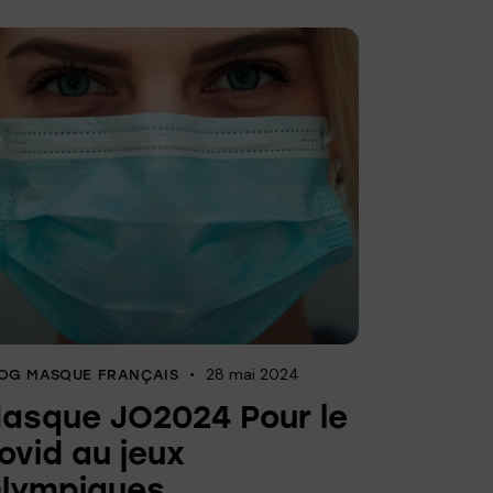
28 mai 2024
OG MASQUE FRANÇAIS
asque JO2024 Pour le
ovid au jeux
lympiques