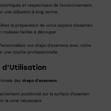
onomiques et respectueux de l’environnement,
r une utilisation à long terme.
cilitez la préparation de votre espace d’examen
 rouleaux faciles à découper.
 Personnalisez vos draps d’examens avec votre
ur une touche professionnelle.
 d’Utilisation
optimale des
draps d’examens
:
rectement positionné sur la surface d’examen
ir la zone nécessaire.