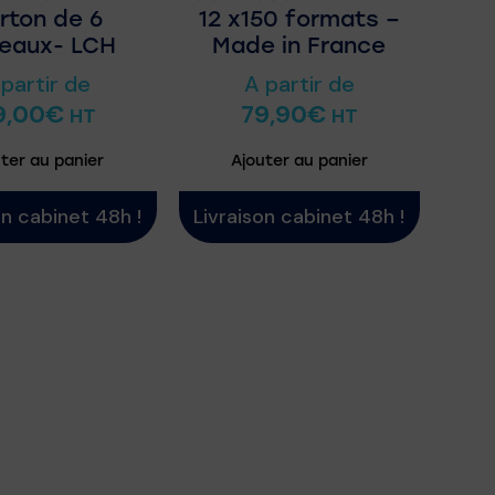
rton de 6
12 x150 formats –
leaux- LCH
Made in France
 partir de
A partir de
9,00
€
79,90
€
HT
HT
ter au panier
Ajouter au panier
on cabinet 48h !
Livraison cabinet 48h !