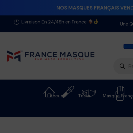
NOS MASQUES FRANÇAIS VENDU
Livraison En 24/48h en France
Une Q
Accueil
Tests
Masque Franç