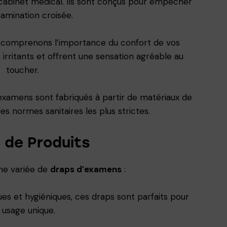
 cabinet médical. Ils sont conçus pour empêcher
tamination croisée.
 comprenons l’importance du confort de vos
 irritants et offrent une sensation agréable au
toucher.
examens sont fabriqués à partir de matériaux de
es normes sanitaires les plus strictes.
de Produits
e variée de
draps d’examens
:
ues et hygiéniques, ces draps sont parfaits pour
 usage unique.