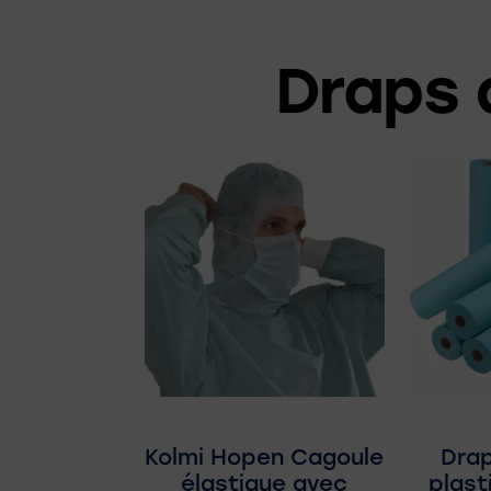
Draps 
Kolmi Hopen Cagoule
Dra
élastique avec
plast