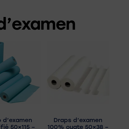
d’examen
p d’examen
Draps d’examen
ifié 50×115 –
100% ouate 50×38 –