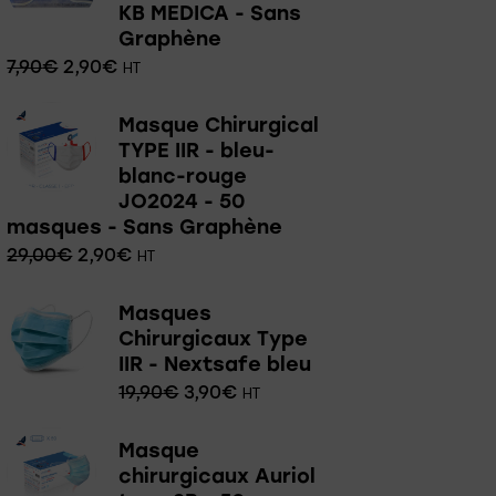
KB MEDICA - Sans
Graphène
7,90
€
2,90
€
HT
Masque Chirurgical
TYPE IIR - bleu-
blanc-rouge
JO2024 - 50
masques - Sans Graphène
29,00
€
2,90
€
HT
Masques
Chirurgicaux Type
IIR - Nextsafe bleu
19,90
€
3,90
€
HT
Masque
chirurgicaux Auriol