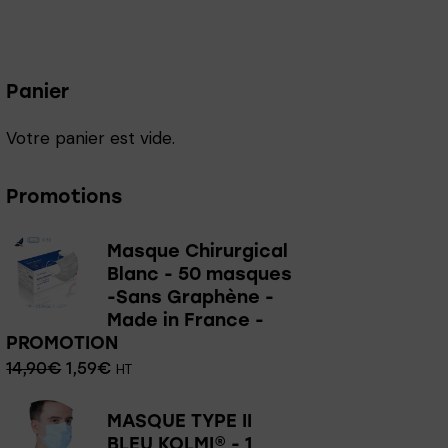
Panier
Votre panier est vide.
Promotions
Masque Chirurgical
Blanc - 50 masques
-Sans Graphène -
Made in France -
PROMOTION
14,90
€
1,59
€
HT
MASQUE TYPE II
BLEU KOLMI® - 1