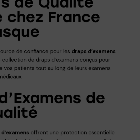
s de Qualité
e chez France
asque
 source de confiance pour les
draps d’examens
re collection de draps d’examens conçus pour
de vos patients tout au long de leurs examens
médicaux.
 d’Examens de
alité
 d’examens
offrent une protection essentielle