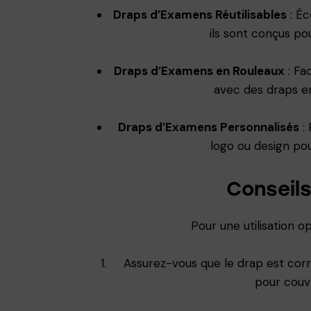
Draps d’Examens Réutilisables
: Éc
ils sont conçus pou
Draps d’Examens en Rouleaux
: Fa
avec des draps en
Draps d’Examens Personnalisés
:
logo ou design po
Conseils
Pour une utilisation 
Assurez-vous que le drap est cor
pour couvr