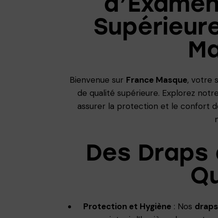
d’Examen
Supérieur
M
Bienvenue sur
France Masque
, votre
de qualité supérieure. Explorez not
assurer la protection et le confort 
Des Draps
Qu
Protection et Hygiène
: Nos
draps