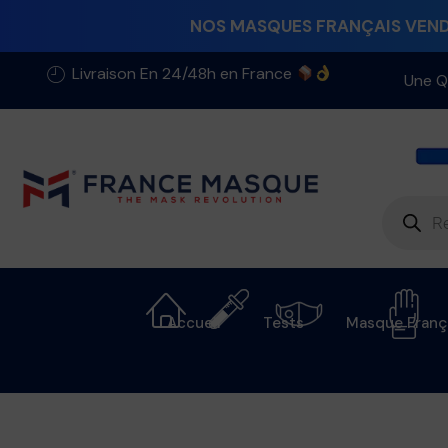
NOS MASQUES FRANÇAIS VENDU
Livraison En 24/48h en France
Une Q
Accueil
Tests
Masque Franç