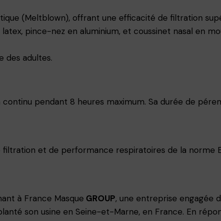
que (Meltblown), offrant une efficacité de filtration sup
latex, pince-nez en aluminium, et coussinet nasal en m
e des adultes.
 continu pendant 8 heures maximum. Sa durée de pérem
filtration et de performance respiratoires de la norme 
nant à France Masque
GROUP
, une entreprise engagée d
mplanté son usine en Seine-et-Marne, en France. En réponse 