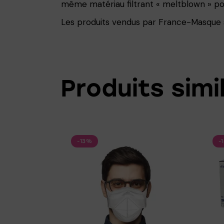
même matériau filtrant « meltblown » po
Les produits vendus par France-Masque son
Produits simi
-13%
-