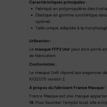
Caractéristiques principales :
Fabriqué en polypropylène électrostati
Élastique en gomme synthétique sans 
optimal.
Taille unique, adaptée à la morphologi
Utilisation :
Le
masque FFP2 Unir
peut être porté en
de fabrication.
Conformités :
Le masque UniR répond aux exigences de 
R/02.075 version 2.
À propos du fabricant France Masque:
France Masque est une marque apparte
19
. Pour favoriser l’emploi local, elle a i