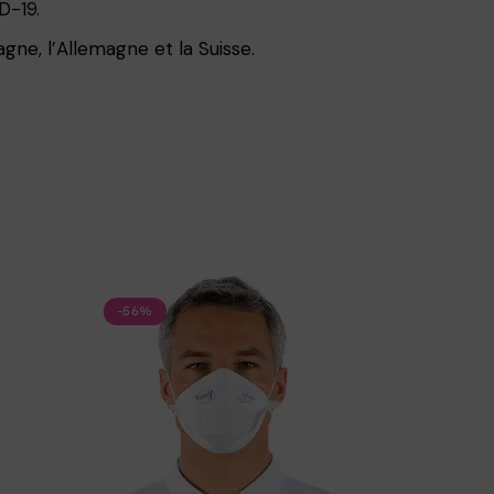
-19.
gne, l’Allemagne et la Suisse.
-56%