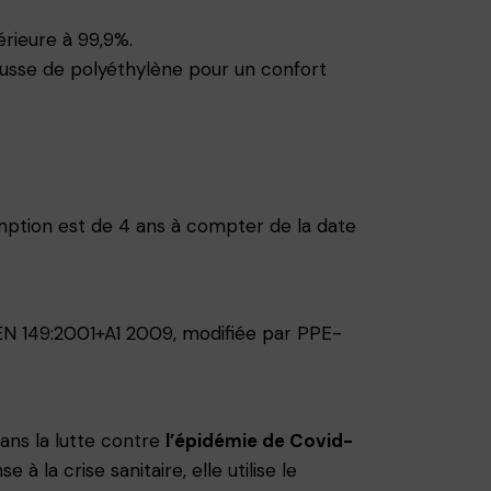
érieure à 99,9%.
ousse de polyéthylène pour un confort
ption est de 4 ans à compter de la date
EN 149:2001+A1 2009, modifiée par PPE-
ans la lutte contre
l’épidémie de Covid-
à la crise sanitaire, elle utilise le