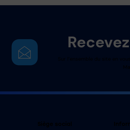
Recevez
Sur l’ensemble du site en vous
Ma
Siège social
Infor