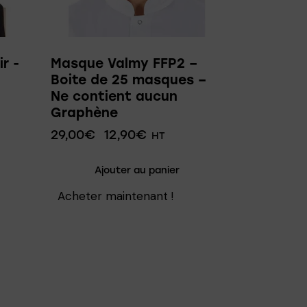
r -
Masque Valmy FFP2 –
Boite de 25 masques –
Ne contient aucun
Graphène
29,00
€
12,90
€
HT
Ajouter au panier
Acheter maintenant !