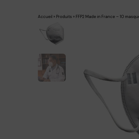
Accueil
»
Produits
»
FFP2 Made in France – 10 masqu