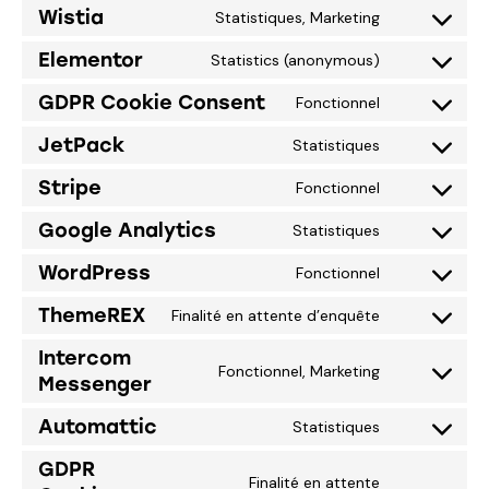
Wistia
Statistiques, Marketing
Elementor
Statistics (anonymous)
GDPR Cookie Consent
Fonctionnel
JetPack
Statistiques
Stripe
Fonctionnel
Google Analytics
Statistiques
WordPress
Fonctionnel
ThemeREX
Finalité en attente d’enquête
Intercom
Fonctionnel, Marketing
Messenger
Automattic
Statistiques
GDPR
Finalité en attente