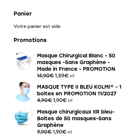
Panier
Votre panier est vide.
Promotions
Masque Chirurgical Blanc - 50
masques -Sans Graphène -
Made in France - PROMOTION
14,90
€
1,59
€
HT
MASQUE TYPE II BLEU KOLMI® - 1
boites en PROMOTION 11/2027
4,90
€
1,90
€
HT
Masque chirurgicaux IIR bleu-
Boites de 50 masques-Sans
Graphène
9,90
€
1,90
€
HT