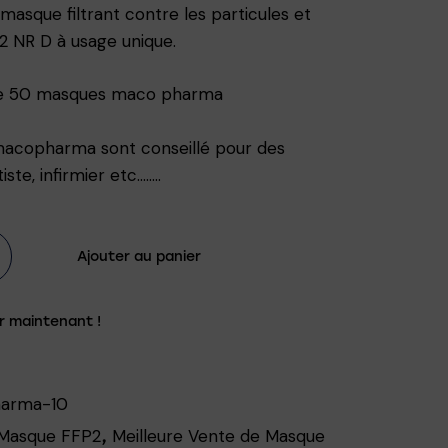
masque filtrant contre les particules et
P2 NR D à usage unique.
de 50 masques maco pharma
acopharma sont conseillé pour des
ste, infirmier etc……..
Ajouter au panier
r maintenant !
arma-10
Masque FFP2
Meilleure Vente de Masque
,