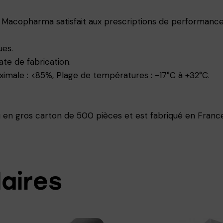
Macopharma satisfait aux prescriptions de performance
ues.
te de fabrication.
imale : <85%, Plage de températures : -17°C à +32°C.
n gros carton de 500 pièces et est fabriqué en France
laires