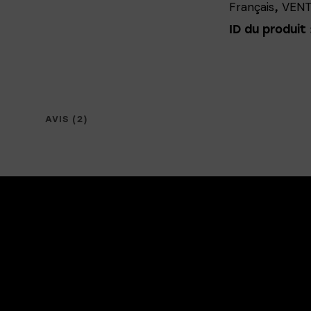
Français
VENT
,
ID du produit 
AVIS (2)