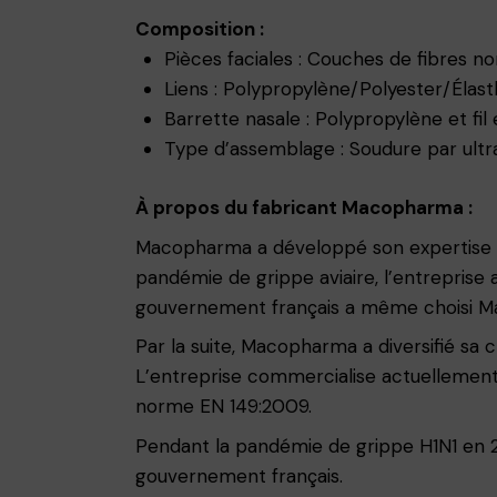
Composition :
Pièces faciales : Couches de fibres n
Liens : Polypropylène/Polyester/Élast
Barrette nasale : Polypropylène et fil 
Type d’assemblage : Soudure par ultr
À propos du fabricant Macopharma :
Macopharma a développé son expertise da
pandémie de grippe aviaire, l’entreprise 
gouvernement français a même choisi Mac
Par la suite, Macopharma a diversifié sa cli
L’entreprise commercialise actuellement 
norme EN 149:2009.
Pendant la pandémie de grippe H1N1 en 2
gouvernement français.