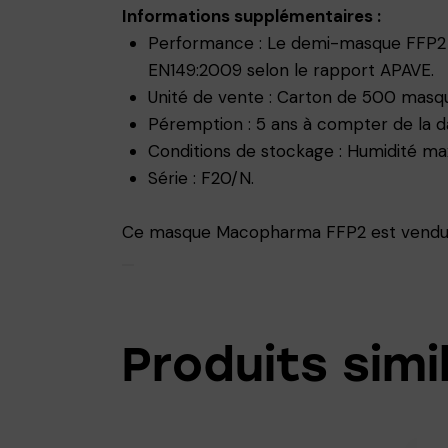
Informations supplémentaires :
Performance : Le demi-masque FFP2 
EN149:2009 selon le rapport APAVE.
Unité de vente : Carton de 500 masq
Péremption : 5 ans à compter de la da
Conditions de stockage : Humidité max
Série : F20/N.
Ce masque Macopharma FFP2 est vendu e
Produits simi