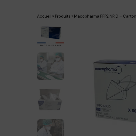
Accueil
»
Produits
»
Macopharma FFP2 NR D – Carto