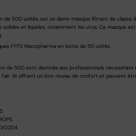
e 500 unités, est un demi-masque filtrant de classe d’e
es solides et liquides, notamment les virus. Ce masque est
g.
ques FFP2 Macopharma en boîte de 50 unités.
de 500 sont destinés aux professionnels nécessitant u
s l’air. Ils offrent un bon niveau de confort et peuvent
5.
UROPE.
0/0204.