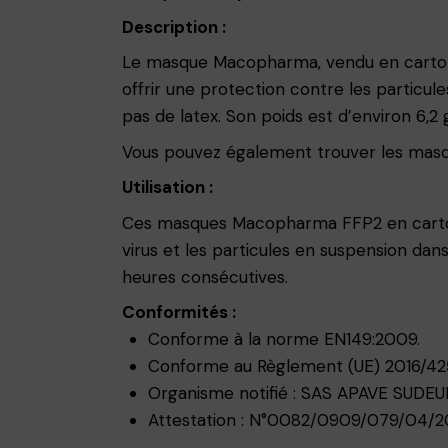
Description :
Le masque Macopharma, vendu en carton d
offrir une protection contre les particul
pas de latex. Son poids est d’environ 6,2 
Vous pouvez également trouver les mas
Utilisation :
Ces masques Macopharma FFP2 en carton 
virus et les particules en suspension dan
heures consécutives.
Conformités :
Conforme à la norme EN149:2009.
Conforme au Règlement (UE) 2016/42
Organisme notifié : SAS APAVE SUDE
Attestation : N°0082/0909/079/04/2