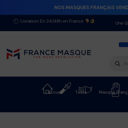
NOS MASQUES FRANÇAIS VENDU
Livraison En 24/48h en France
Une Q
Accueil
Tests
Masque Franç