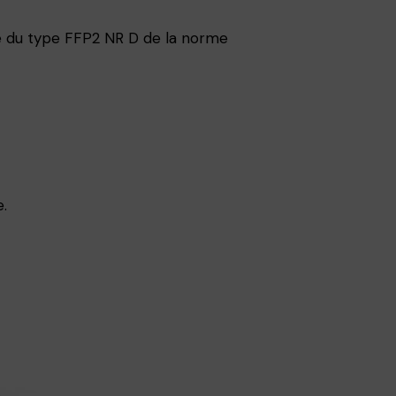
 du type FFP2 NR D de la norme
.