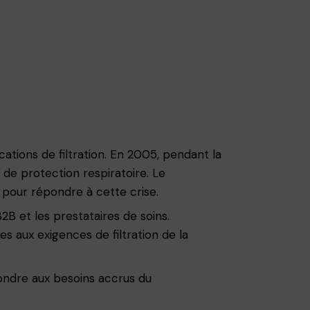
tions de filtration. En 2005, pendant la
 de protection respiratoire. Le
pour répondre à cette crise.
 B2B et les prestataires de soins.
s aux exigences de filtration de la
ondre aux besoins accrus du