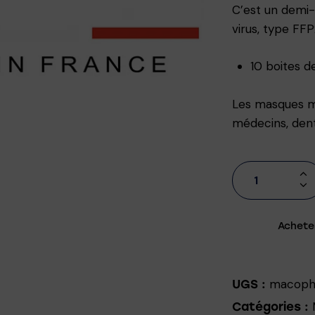
C’est un demi-
virus, type FF
10 boites 
Les masques m
médecins, denti
Achete
macoph
UGS :
Catégories :