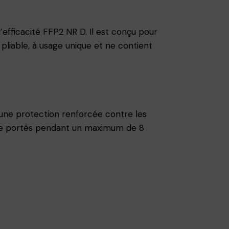
fficacité FFP2 NR D. Il est conçu pour
 pliable, à usage unique et ne contient
ne protection renforcée contre les
 être portés pendant un maximum de 8