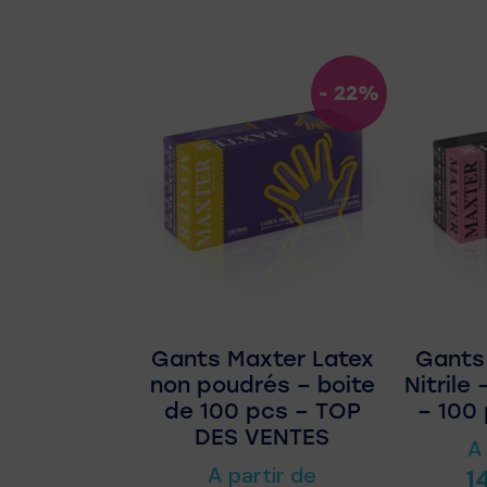
- 22%
Gants Maxter Latex
Gants
non poudrés – boite
Nitrile
de 100 pcs – TOP
– 100 
DES VENTES
A
A partir de
1