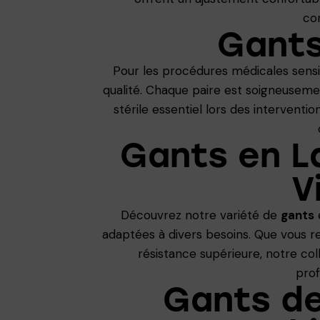
co
Gants
Pour les procédures médicales sens
qualité. Chaque paire est soigneusem
stérile essentiel lors des intervent
Gants en La
V
Découvrez notre variété de
gants
e
adaptées à divers besoins. Que vous re
résistance supérieure, notre co
prof
Gants de