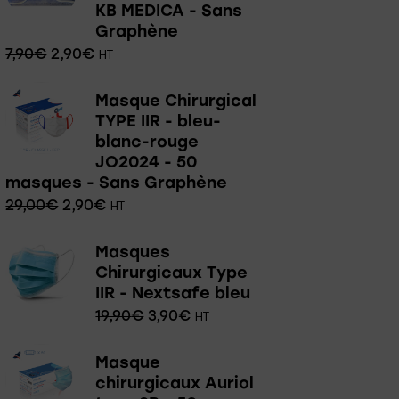
KB MEDICA - Sans
Graphène
7,90
€
2,90
€
HT
Masque Chirurgical
TYPE IIR - bleu-
blanc-rouge
JO2024 - 50
masques - Sans Graphène
29,00
€
2,90
€
HT
Masques
Chirurgicaux Type
IIR - Nextsafe bleu
19,90
€
3,90
€
HT
Masque
chirurgicaux Auriol