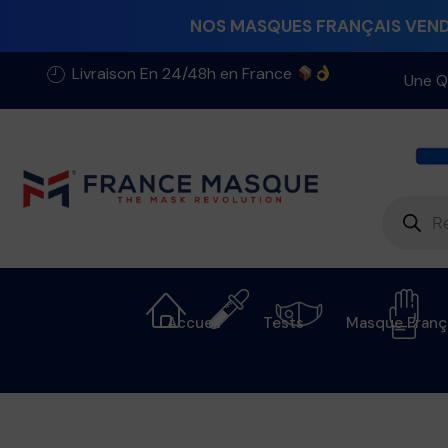
NOS MASQUES FRANÇAIS VENDU
Livraison En 24/48h en France
Une Q
Accueil
Tests
Masque Franç