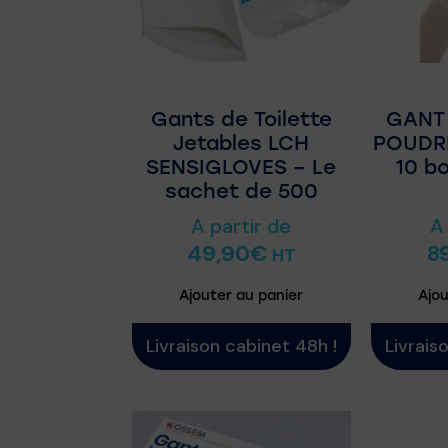
Gants de Toilette
GANT
Jetables LCH
POUDRÉ
SENSIGLOVES – Le
10 b
sachet de 500
A partir de
A
49,90
€
8
HT
Ajouter au panier
Ajou
Livraison cabinet 48h !
Livrais