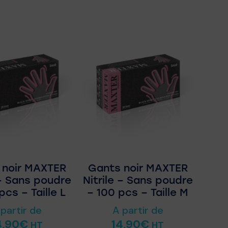
 noir MAXTER
Gants noir MAXTER
 – Sans poudre
Nitrile – Sans poudre
pcs – Taille L
– 100 pcs – Taille M
 partir de
A partir de
4,90
€
14,90
€
HT
HT