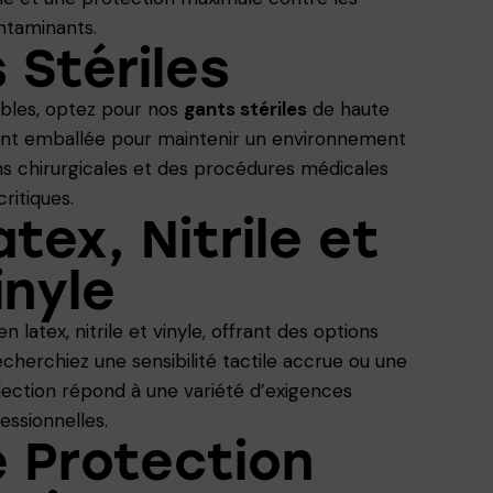
ntaminants.
 Stériles
ibles, optez pour nos
gants stériles
de haute
ent emballée pour maintenir un environnement
ions chirurgicales et des procédures médicales
critiques.
tex, Nitrile et
inyle
n latex, nitrile et vinyle, offrant des options
cherchiez une sensibilité tactile accrue ou une
llection répond à une variété d’exigences
essionnelles.
 Protection