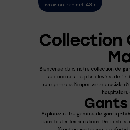
Livraison cabinet 48h !
Collection
Ma
Bienvenue dans notre collection de
ga
aux normes les plus élevées de l’in
comprenons l’importance cruciale d’u
hospitaliers
Gants
Explorez notre gamme de
gants jeta
dans toutes les situations. Disponibles
offrent un ajustement confortab