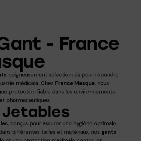
 Gant - France
sque
nts
, soigneusement sélectionnés pour répondre
dustrie médicale. Chez
France Masque
, nous
ne protection fiable dans les environnements
 et pharmaceutiques.
 Jetables
bles
, conçus pour assurer une hygiène optimale
 dans différentes tailles et matériaux, nos
gants
le et une protection maximale contre les