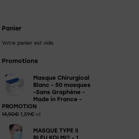
Panier
Votre panier est vide.
Promotions
Masque Chirurgical
Blanc - 50 masques
-Sans Graphène -
Made in France -
PROMOTION
14,90
€
1,59
€
HT
MASQUE TYPE II
BLEU KOLMI® - 1