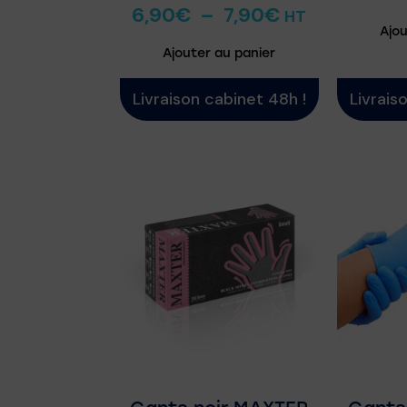
6,90
€
–
7,90
€
HT
Ajou
Ajouter au panier
Livraison cabinet 48h !
Livrais