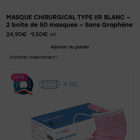
MASQUE CHIRURGICAL TYPE IIR BLANC –
2 boite de 50 masques – Sans Graphène
24,90
€
9,50
€
HT
Ajouter au panier
Acheter maintenant !
-67%