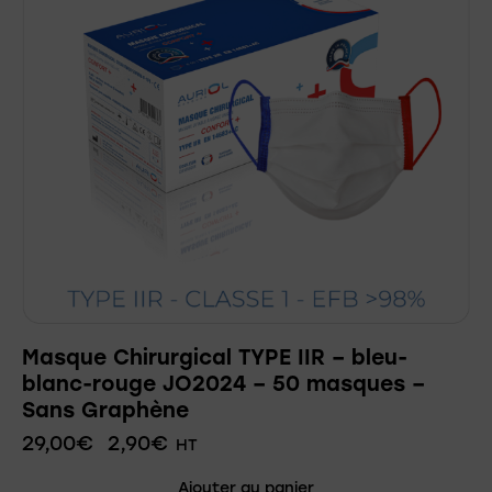
Masque Chirurgical TYPE IIR – bleu-
blanc-rouge JO2024 – 50 masques –
Sans Graphène
29,00
€
2,90
€
HT
Ajouter au panier