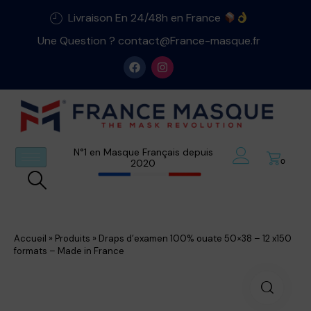
Livraison En 24/48h en France
Une Question ? contact@France-masque.fr
N°1 en Masque Français depuis
2020
0
Accueil
»
Produits
»
Draps d’examen 100% ouate 50×38 – 12 x150
formats – Made in France