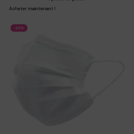
Acheter maintenant !
-62%