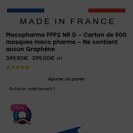
Macopharma FFP2 NR D – Carton de 500
masques maco pharma – Ne contient
aucun Graphène
349,90
€
299,00
€
HT
Note
Ajouter au panier
5.00
sur 5
Acheter maintenant !
-90%