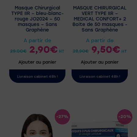
Masque Chirurgical
MASQUE CHIRURGICAL
TYPE IIR – bleu-blanc-
VERT TYPE IIR –
rouge JO2024 – 50
MEDICAL CONFORT+ 2
masques – Sans
Boite de 50 masques -
Graphène
Sans Graphène
A partir de
A partir de
2,90
€
9,50
€
29,00
€
28,90
€
HT
HT
Ajouter au panier
Ajouter au panier
Livraison cabinet 48h !
Livraison cabinet 48h !
-27%
-20%