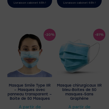
Livraison cabinet 48h !
Livraison cabinet 48h !
-20%
-81%
Masque Smile Type IIR
Masque chirurgicaux IIR
– Masques avec
bleu-Boites de 50
panneau transparent –
masques-Sans
Boite de 50 Masques
Graphène
A partir de
A partir de