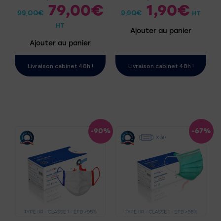
79,00
€
1,90
€
99,00
€
9,90
€
HT
HT
Ajouter au panier
Ajouter au panier
Livraison cabinet 48h !
Livraison cabinet 48h !
-90%
-67%