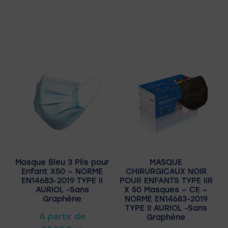
Masque Bleu 3 Plis pour
MASQUE
Enfant X50 – NORME
CHIRURGICAUX NOIR
EN14683-2019 TYPE II
POUR ENFANTS TYPE IIR
AURIOL -Sans
X 50 Masques – CE –
Graphène
NORME EN14683-2019
TYPE II AURIOL -Sans
A partir de
Graphène