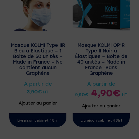
Masque KOLMI Type IIR
Masque KOLMI OP’R
Bleu a Elastique – 1
Type II Noir à
Boite de 50 unités –
Élastiques – Boite de
Made in France – Ne
40 unités – Made in
contient aucun
France -Sans
Graphène
Graphène
A partir de
A partir de
4,90
€
3,90
€
HT
9,90
€
HT
Ajouter au panier
Ajouter au panier
Livraison cabinet 48h !
Livraison cabinet 48h !