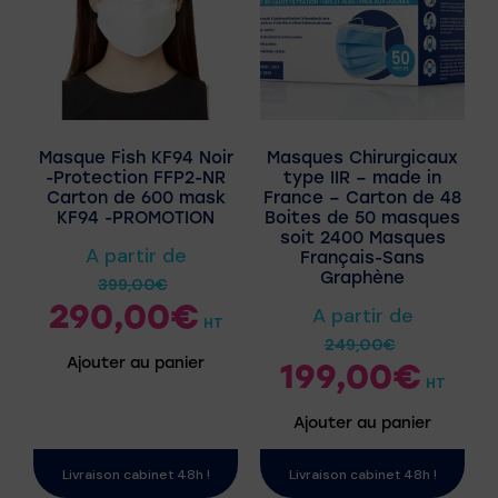
Masque Fish KF94 Noir
Masques Chirurgicaux
-Protection FFP2-NR
type IIR – made in
Carton de 600 mask
France – Carton de 48
KF94 -PROMOTION
Boites de 50 masques
soit 2400 Masques
A partir de
Français-Sans
Graphène
399,00
€
290,00
€
A partir de
HT
249,00
€
Ajouter au panier
199,00
€
HT
Ajouter au panier
Livraison cabinet 48h !
Livraison cabinet 48h !