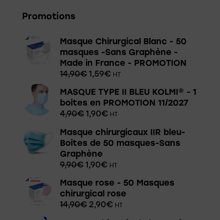
Promotions
Masque Chirurgical Blanc - 50
masques -Sans Graphène -
Made in France - PROMOTION
14,90
€
1,59
€
HT
MASQUE TYPE II BLEU KOLMI® - 1
boites en PROMOTION 11/2027
4,90
€
1,90
€
HT
Masque chirurgicaux IIR bleu-
Boites de 50 masques-Sans
Graphène
9,90
€
1,90
€
HT
Masque rose - 50 Masques
chirurgical rose
14,90
€
2,90
€
HT