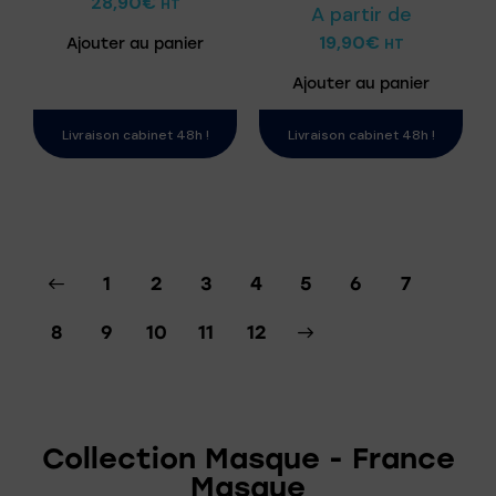
28,90
€
HT
A partir de
19,90
€
Ajouter au panier
HT
Ajouter au panier
Livraison cabinet 48h !
Livraison cabinet 48h !
1
2
3
4
5
6
7
8
9
10
→
11
12
Collection Masque - France
Masque