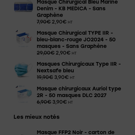
Masque Chirurgical Bleu Marine
Denim - KB MEDICA - Sans
Graphène
7,90
€
2,90
€
HT
Masque Chirurgical TYPE IIR -
bleu-blanc-rouge JO2024 - 50
masques - Sans Graphène
29,00
€
2,90
€
HT
Masques Chirurgicaux Type IIR -
Nextsafe bleu
19,90
€
3,90
€
HT
Masque chirurgicaux Auriol type
2R - 50 masques DLC 2027
6,90
€
3,90
€
HT
Les mieux notés
Masque FFP2 Noir - carton de