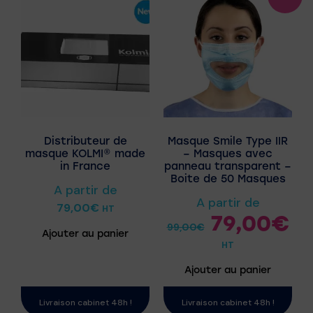
Distributeur de
Masque Smile Type IIR
masque KOLMI® made
– Masques avec
in France
panneau transparent –
Boite de 50 Masques
A partir de
A partir de
79,00
€
HT
79,00
€
99,00
€
Ajouter au panier
HT
Ajouter au panier
Livraison cabinet 48h !
Livraison cabinet 48h !