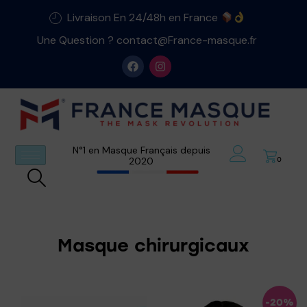
Livraison En 24/48h en France
Une Question ? contact@France-masque.fr
N°1 en Masque Français depuis
2020
0
Masque chirurgicaux
-20%