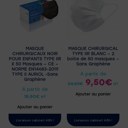
MASQUE
MASQUE CHIRURGICAL
CHIRURGICAUX NOIR
TYPE IIR BLANC – 2
POUR ENFANTS TYPE IIR
boite de 50 masques –
X 50 Masques – CE –
Sans Graphène
NORME EN14683-2019
A partir de
TYPE II AURIOL -Sans
Graphène
9,50
€
24,90
€
HT
A partir de
Ajouter au panier
19,90
€
HT
Ajouter au panier
Livraison cabinet 48h !
Livraison cabinet 48h !