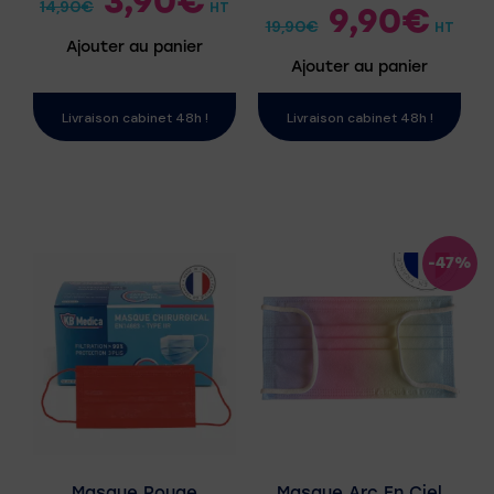
3,90
€
14,90
€
HT
9,90
€
19,90
€
HT
Ajouter au panier
Ajouter au panier
Livraison cabinet 48h !
Livraison cabinet 48h !
-47%
Masque Rouge
Masque Arc En Ciel