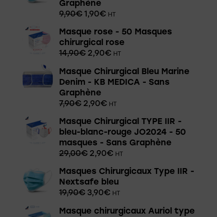
Graphène
9,90
€
1,90
€
HT
Masque rose - 50 Masques
chirurgical rose
14,90
€
2,90
€
HT
Masque Chirurgical Bleu Marine
Denim - KB MEDICA - Sans
Graphène
7,90
€
2,90
€
HT
Masque Chirurgical TYPE IIR -
bleu-blanc-rouge JO2024 - 50
masques - Sans Graphène
29,00
€
2,90
€
HT
Masques Chirurgicaux Type IIR -
Nextsafe bleu
19,90
€
3,90
€
HT
Masque chirurgicaux Auriol type