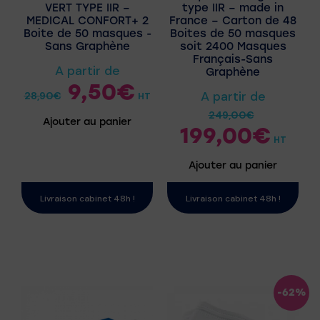
VERT TYPE IIR –
type IIR – made in
MEDICAL CONFORT+ 2
France – Carton de 48
Boite de 50 masques -
Boites de 50 masques
Sans Graphène
soit 2400 Masques
Français-Sans
A partir de
Graphène
9,50
€
A partir de
28,90
€
HT
249,00
€
Ajouter au panier
199,00
€
HT
Ajouter au panier
Livraison cabinet 48h !
Livraison cabinet 48h !
-62%