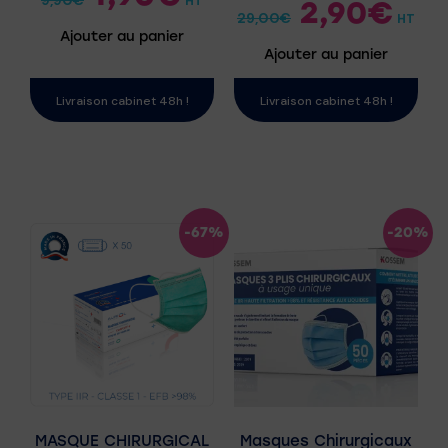
HT
2,90
€
29,00
€
HT
Ajouter au panier
Ajouter au panier
Livraison cabinet 48h !
Livraison cabinet 48h !
-67%
-20%
MASQUE CHIRURGICAL
Masques Chirurgicaux