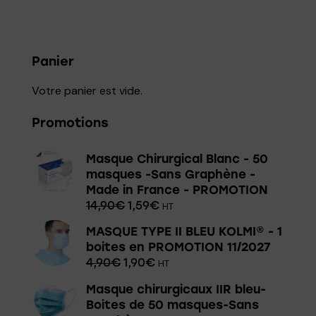
Panier
Votre panier est vide.
Promotions
Masque Chirurgical Blanc - 50
masques -Sans Graphène -
Made in France - PROMOTION
14,90
€
1,59
€
HT
MASQUE TYPE II BLEU KOLMI® - 1
boites en PROMOTION 11/2027
4,90
€
1,90
€
HT
Masque chirurgicaux IIR bleu-
Boites de 50 masques-Sans