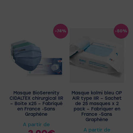
-74%
-50%
Masque BioSerenity
Masque kolmi bleu OP
CIDALTEX chirurgical IIR
AIR type IIR – Sachet
– Boite x25 – Fabriqué
de 25 masques x 2
en France -Sans
pack – Fabriquer en
Graphène
France -Sans
Graphène
A partir de
A partir de