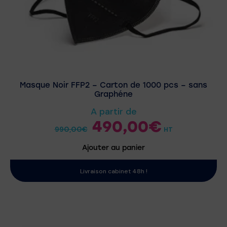
Masque Noir FFP2 – Carton de 1000 pcs – sans
Graphéne
A partir de
490,00
€
990,00
€
HT
Ajouter au panier
Livraison cabinet 48h !