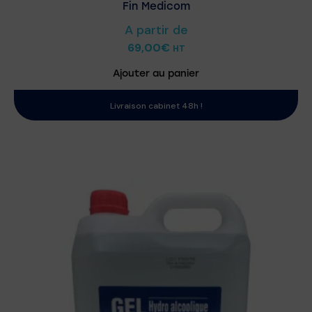
Fin Medicom
A partir de
69,00
€
HT
Ajouter au panier
Livraison cabinet 48h !