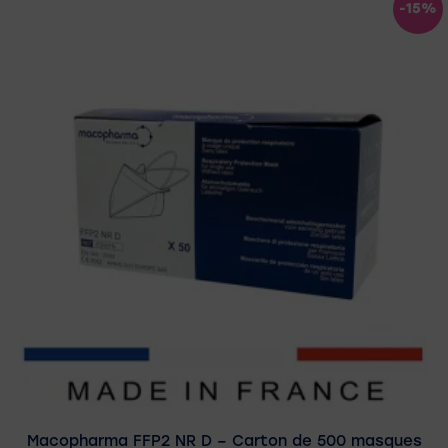
-15%
Macopharma FFP2 NR D – Carton de 500 masques