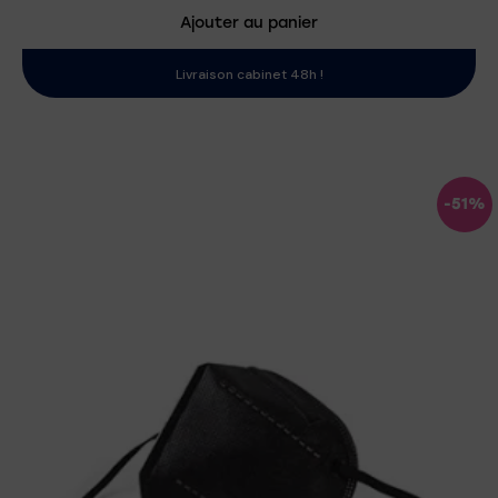
Ajouter au panier
Livraison cabinet 48h !
-51%