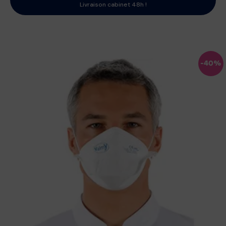
Livraison cabinet 48h !
-40%