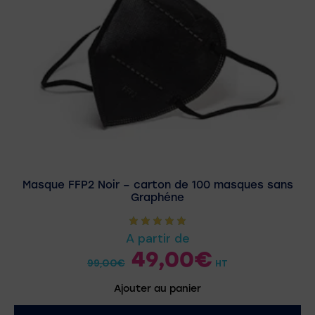
Masque FFP2 Noir – carton de 100 masques sans
Graphéne
A partir de
49,00
€
99,00
€
HT
Ajouter au panier