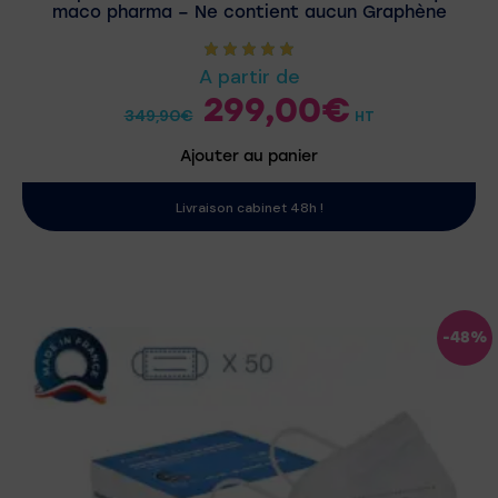
maco pharma – Ne contient aucun Graphène
A partir de
299,00
€
349,90
€
HT
Ajouter au panier
Livraison cabinet 48h !
-48%