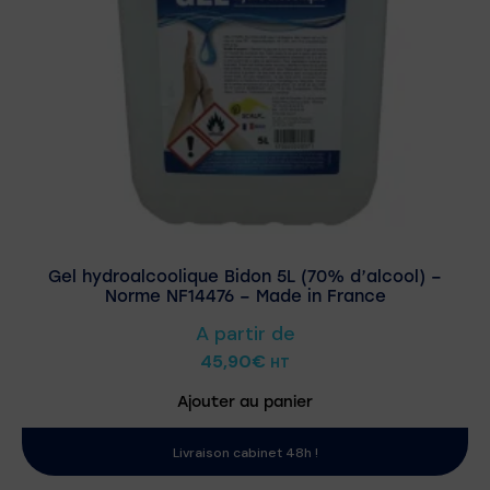
Gel hydroalcoolique Bidon 5L (70% d’alcool) –
Norme NF14476 – Made in France
A partir de
45,90
€
HT
Ajouter au panier
Livraison cabinet 48h !