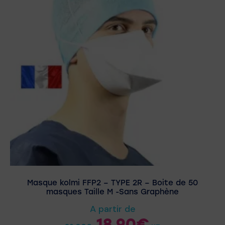
Masque kolmi FFP2 – TYPE 2R – Boite de 50
masques Taille M -Sans Graphène
A partir de
18,90
€