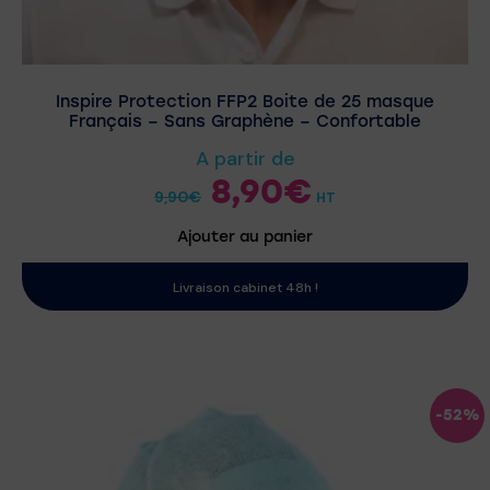
Inspire Protection FFP2 Boite de 25 masque
Français – Sans Graphène – Confortable
A partir de
8,90
€
9,90
€
HT
Ajouter au panier
Livraison cabinet 48h !
-52%