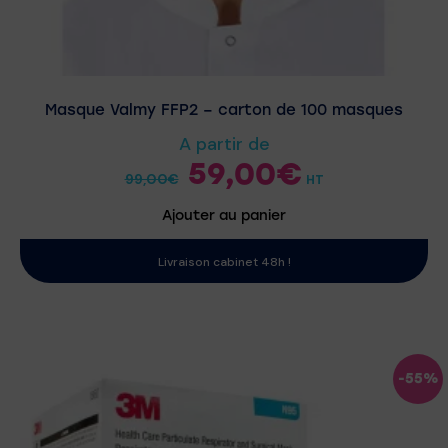
Masque Valmy FFP2 – carton de 100 masques
A partir de
59,00
€
99,00
€
HT
Ajouter au panier
Livraison cabinet 48h !
-55%