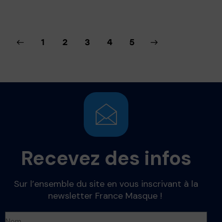
1
2
3
→
4
5
Recevez des infos
Sur l’ensemble du site en vous inscrivant à la
newsletter France Masque !