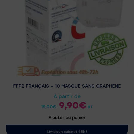
FFP2 FRANÇAIS – 10 MASQUE SANS GRAPHENE
A partir de
9,90
€
19,00
€
HT
Ajouter au panier
Livraison cabinet 48h !