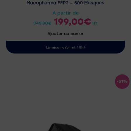
Macopharma FFP2 – 500 Masques
A partir de
199,00
€
349,90
€
HT
Ajouter au panier
Livraison cabinet 48h !
-51%