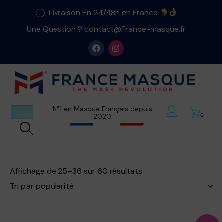
Livraison En 24/48h en France
Une Question ? contact@France-masque.fr
N°1 en Masque Français depuis
2020
0
Affichage de 25–36 sur 60 résultats