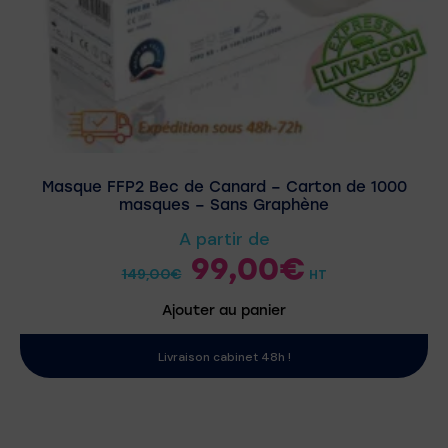
Masque FFP2 Bec de Canard – Carton de 1000
masques – Sans Graphène
A partir de
99,00
€
149,00
€
HT
Ajouter au panier
Livraison cabinet 48h !