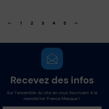
1
2
3
→
4
5
Recevez des infos
Sur l’ensemble du site en vous inscrivant à la
newsletter France Masque !