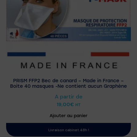
PRISM FFP2 Bec de canard – Made in France –
Boite 40 masques -Ne contient aucun Graphène
A partir de
19,00
€
HT
Ajouter au panier
Livraison cabinet 48h !