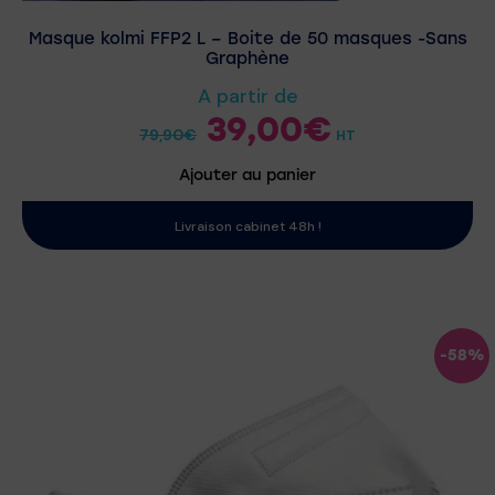
Masque kolmi FFP2 L – Boite de 50 masques -Sans
Graphène
A partir de
39,00
€
79,90
€
HT
Ajouter au panier
Livraison cabinet 48h !
-58%