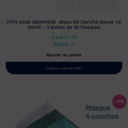
FFP2 SANS GRAPHÉNE -Blanc NR Certifié Norme CE
EN149 – 3 Boites de 20 Masques
A partir de
19,90
€
HT
Ajouter au panier
Livraison cabinet 48h !
-71%