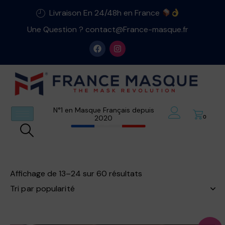
Livraison En 24/48h en France
Une Question ? contact@France-masque.fr
N°1 en Masque Français depuis
2020
0
Affichage de 13–24 sur 60 résultats