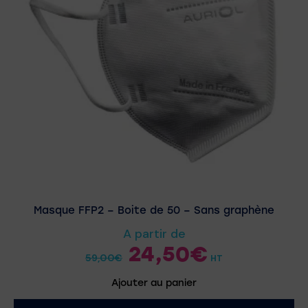
Masque FFP2 – Boite de 50 – Sans graphène
A partir de
24,50
€
59,00
€
HT
Ajouter au panier