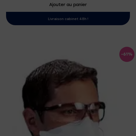
Ajouter au panier
Livraison cabinet 48h !
-61%