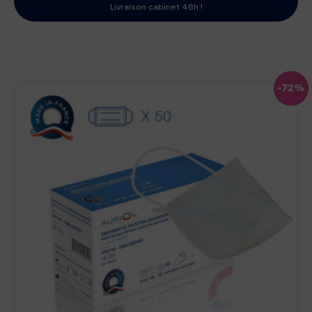
Livraison cabinet 48h !
-72%