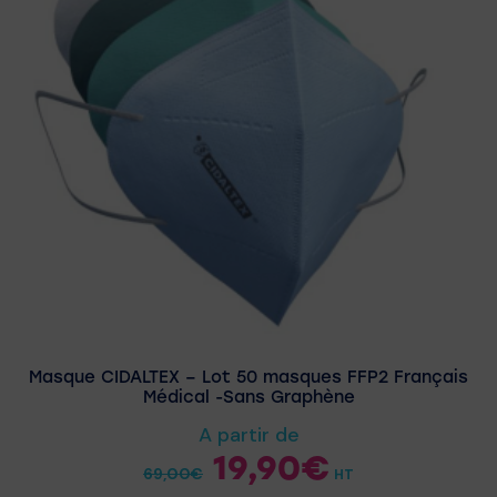
Masque CIDALTEX – Lot 50 masques FFP2 Français
Médical -Sans Graphène
A partir de
19,90
€
69,00
€
HT