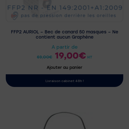
FFP2 AURIOL – Bec de canard 50 masques – Ne
contient aucun Graphène
A partir de
19,00
€
69,00
€
HT
Ajouter au panier
Livraison cabinet 48h !