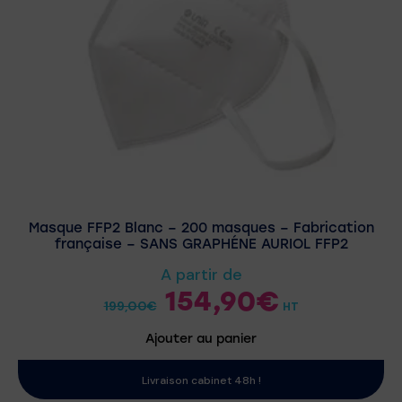
Masque FFP2 Blanc – 200 masques – Fabrication
française – SANS GRAPHÉNE AURIOL FFP2
A partir de
154,90
€
199,00
€
HT
Ajouter au panier
Livraison cabinet 48h !