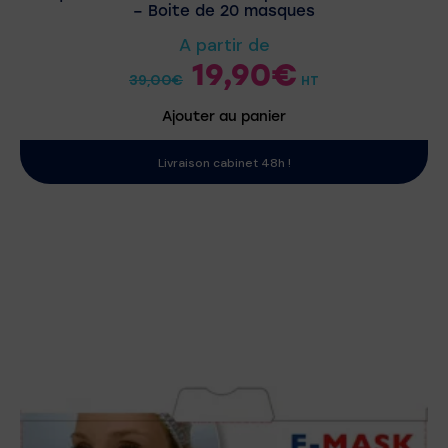
– Boite de 20 masques
A partir de
19,90
€
39,00
€
HT
Ajouter au panier
Livraison cabinet 48h !