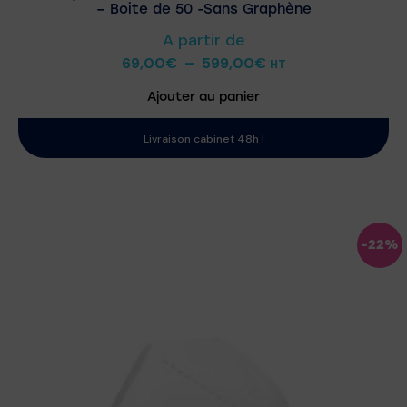
– Boite de 50 -Sans Graphène
A partir de
69,00
€
–
599,00
€
HT
Ajouter au panier
Livraison cabinet 48h !
-22%