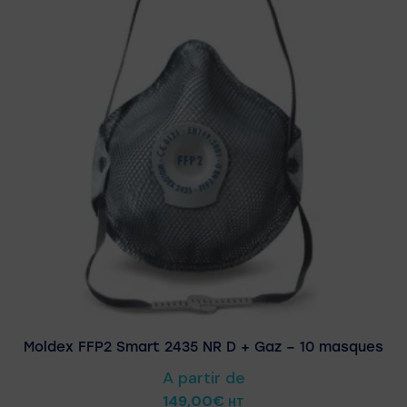
Moldex FFP2 Smart 2435 NR D + Gaz – 10 masques
A partir de
149,00
€
HT