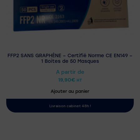
FFP2 SANS GRAPHÉNE – Certifié Norme CE EN149 –
1 Boites de 50 Masques
A partir de
19,90
€
HT
Ajouter au panier
Livraison cabinet 48h !