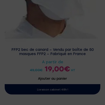
FFP2 bec de canard – Vendu par boîte de 50
masques FFP2 – Fabriqué en France
A partir de
19,00
€
49,00
€
HT
Ajouter au panier
Livraison cabinet 48h !