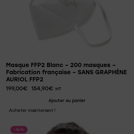
Masque FFP2 Blanc – 200 masques –
Fabrication française – SANS GRAPHÉNE
AURIOL FFP2
199,00
€
154,90
€
HT
Ajouter au panier
Acheter maintenant !
-56%