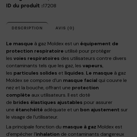
17208
ID du produit :
DESCRIPTION
AVIS (0)
Le masque
à gaz Moldex est un
équipement de
protection
respiratoire
utilisé pour protéger
les
voies respiratoires
des utilisateurs contre divers
contaminants tels que les gaz, les
vapeurs
,
les
particules solides
et
liquides
.
Le masque
à gaz
Moldex se compose d’un
masque facial
qui couvre le
nez et la bouche, offrant une
protection
complète
aux utilisateurs. Il est doté
de
brides
élastiques
ajustables
pour assurer
une
étanchéité
adéquate et un
bon ajustement
sur
le visage de l’utilisateur.
La principale fonction du
masque à gaz
Moldex est
d’empêcher l’
inhalation
de contaminants dangereux