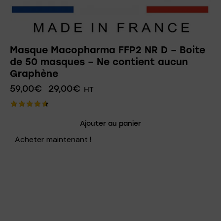
Masque Macopharma FFP2 NR D – Boite
de 50 masques – Ne contient aucun
Graphène
59,00
€
29,00
€
HT
Note
Ajouter au panier
4.67
sur 5
Acheter maintenant !