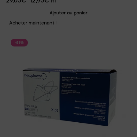
29,00
€
12,90
€
HT
Ajouter au panier
Acheter maintenant !
-51%