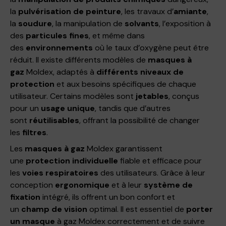
la
pulvérisation de peinture
, les travaux d’
amiante
,
la
soudure
, la manipulation de
solvants
, l’exposition à
des
particules fines
, et même dans
des
environnements
où le taux d’oxygène peut être
réduit. Il existe différents modèles de
masques à
gaz
Moldex, adaptés à
différents niveaux de
protection
et aux besoins spécifiques de chaque
utilisateur. Certains modèles sont
jetables
, conçus
pour un
usage unique
, tandis que d’autres
sont
réutilisables
, offrant la possibilité de changer
les
filtres
.
Les
masques à gaz
Moldex garantissent
une
protection individuelle
fiable et efficace pour
les
voies respiratoires
des utilisateurs. Grâce à leur
conception
ergonomique
et à leur
système de
fixation
intégré, ils offrent un bon confort et
un
champ de vision
optimal. Il est essentiel de
porter
un masque
à gaz Moldex correctement et de suivre