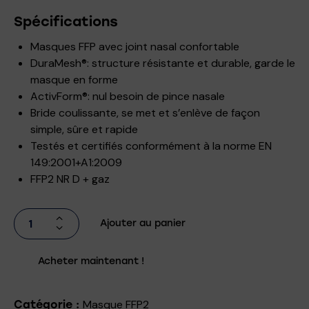
Spécifications
Masques FFP avec joint nasal confortable
DuraMesh®: structure résistante et durable, garde le
masque en forme
ActivForm®: nul besoin de pince nasale
Bride coulissante, se met et s’enlève de façon
simple, sûre et rapide
Testés et certifiés conformément à la norme EN
149:2001+A1:2009
FFP2 NR D + gaz
Ajouter au panier
Acheter maintenant !
Masque FFP2
Catégorie :