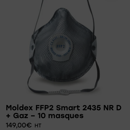
Moldex FFP2 Smart 2435 NR D
+ Gaz – 10 masques
149,00
€
HT