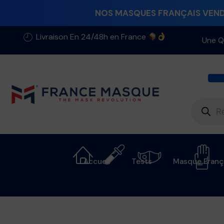
NOS MASQUES FRANÇAIS VENDU
Livraison En 24/48h en France
Une Q
Accueil
Tests
Masque Franç