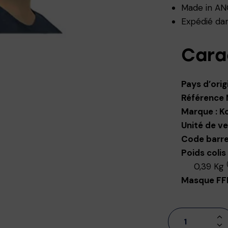
Made in A
Expédié da
Cara
Pays d’ori
Référence
Marque : K
Unité de ve
Code barr
Poids colis
0,39 Kg
Masque FFP2