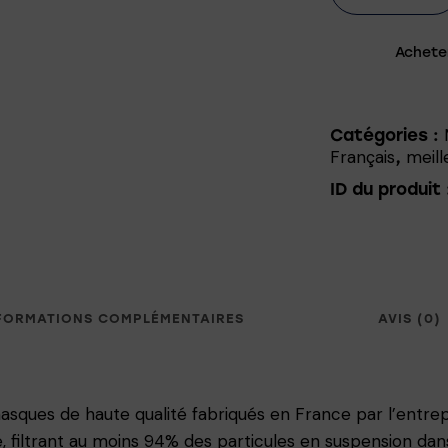
Achete
Catégories :
Français
meill
,
ID du produit 
FORMATIONS COMPLÉMENTAIRES
AVIS (0)
sques de haute qualité fabriqués en France par l’entre
e, filtrant au moins 94% des particules en suspension dans 