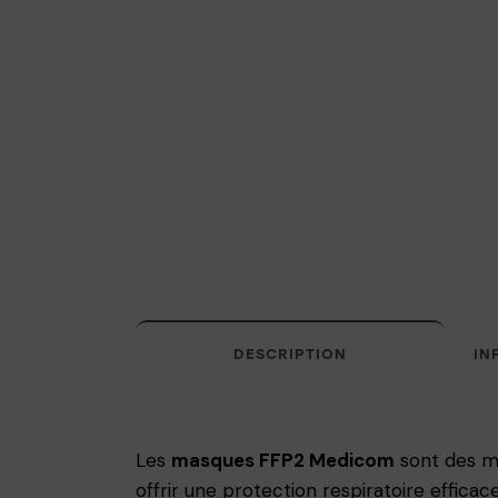
DESCRIPTION
IN
Les
masques FFP2 Medicom
sont des ma
offrir une protection respiratoire efficac