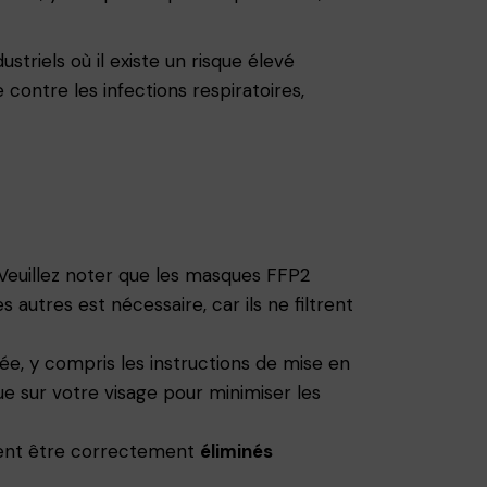
riels où il existe un risque élevé
 contre les infections respiratoires,
e. Veuillez noter que les masques FFP2
utres est nécessaire, car ils ne filtrent
ée, y compris les instructions de mise en
e sur votre visage pour minimiser les
oivent être correctement
éliminés