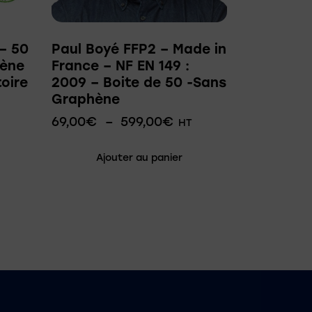
– 50
Paul Boyé FFP2 – Made in
hène
France – NF EN 149 :
oire
2009 – Boite de 50 -Sans
Graphène
69,00
€
–
599,00
€
HT
Ajouter au panier