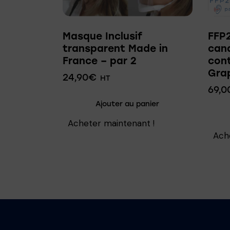
Masque Inclusif
FFP2
transparent Made in
can
France – par 2
con
Gra
24,90
€
HT
69,0
Ajouter au panier
Acheter maintenant !
Ach