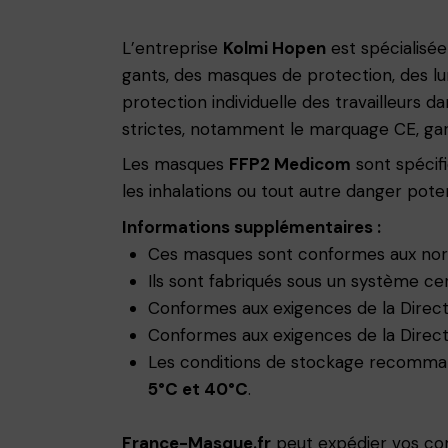
L’entreprise
Kolmi Hopen
est spécialisée
gants, des masques de protection, des lu
protection individuelle des travailleurs 
strictes, notamment le marquage CE, gara
Les masques
FFP2 Medicom
sont spécifi
les inhalations ou tout autre danger pote
Informations supplémentaires :
Ces masques sont conformes aux n
Ils sont fabriqués sous un système cer
Conformes aux exigences de la Direc
Conformes aux exigences de la Direc
Les conditions de stockage recommand
5°C et 40°C
.
France-Masque.fr
peut expédier vos 