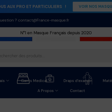
S AUX PRO ET PARTICULIERS !
VOIR NOS MASQ
uestion ? contact@France-masque.fr
N°1 en Masque Français depuis 2020
ais
Gants Medical
Draps d’examen
Maté
A Propos
Contact