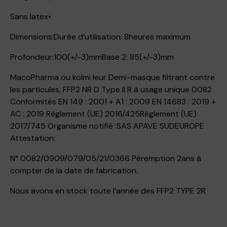
Sans latex•
Dimensions:Durée d’utilisation: 8heures maximum
Profondeur:100(+/-3)mmBase 2: 85(+/-3)mm
MacoPharma ou kolmi leur Demi-masque filtrant contre
les particules, FFP2 NR D Type II R à usage unique 0082
Conformités EN 149 : 2001 + A1 : 2009 EN 14683 : 2019 +
AC : 2019 Règlement (UE) 2016/425Règlement (UE)
2017/745 Organisme notifié :SAS APAVE SUDEUROPE
Attestation:
N° 0082/0909/079/05/21/0366 Péremption 2ans à
compter de la date de fabrication.
Nous avons en stock toute l’année des FFP2 TYPE 2R