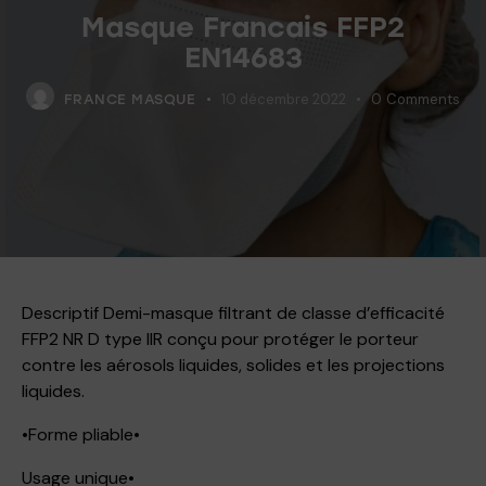
Masque Francais FFP2
EN14683
10 décembre 2022
0
Comments
FRANCE MASQUE
Descriptif Demi-masque filtrant de classe d’efficacité
FFP2 NR D type IIR conçu pour protéger le porteur
contre les aérosols liquides, solides et les projections
liquides.
•Forme pliable•
Usage unique•