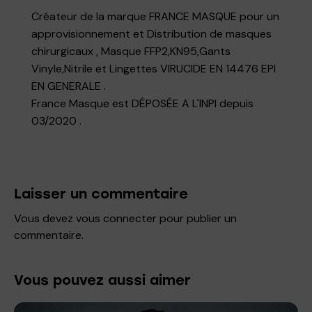
Créateur de la marque FRANCE MASQUE pour un
approvisionnement et Distribution de masques
chirurgicaux , Masque FFP2,KN95,Gants
Vinyle,Nitrile et Lingettes VIRUCIDE EN 14476 EPI
EN GENERALE .
France Masque est DÉPOSÉE A L'INPI depuis
03/2020 .
Laisser un commentaire
Vous devez
vous connecter
pour publier un
commentaire.
Vous pouvez aussi aimer