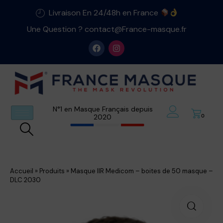
Livraison En 24/48h en France
Une Question ? contact@France-masque.fr
N°1 en Masque Français depuis
2020
0
Accueil
»
Produits
»
Masque IIR Medicom – boites de 50 masque –
DLC 2030