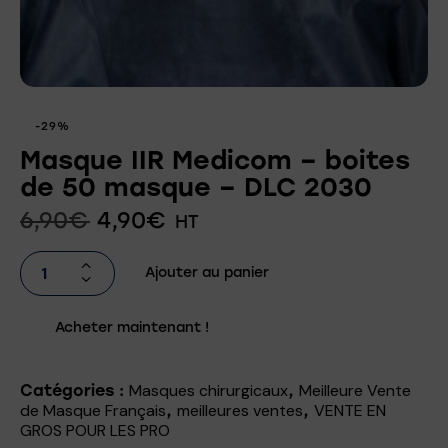
-29%
Masque IIR Medicom – boites
de 50 masque – DLC 2030
6,90
€
4,90
€
HT
Ajouter au panier
Acheter maintenant !
Masques chirurgicaux
Meilleure Vente
Catégories :
,
de Masque Français
meilleures ventes
VENTE EN
,
,
GROS POUR LES PRO