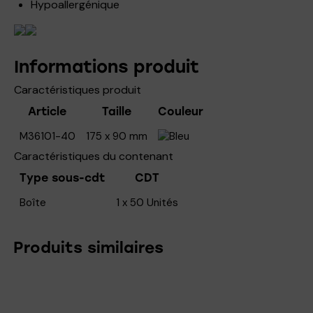
Hypoallergénique
Informations produit
Caractéristiques produit
Article
Taille
Couleur
M36101-40
175 x 90 mm
Bleu
Caractéristiques du contenant
Type sous-cdt
CDT
Boîte
1 x 50 Unités
Produits similaires