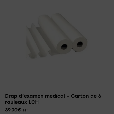
Drap d’examen médical – Carton de 6
rouleaux LCH
39,90
€
HT