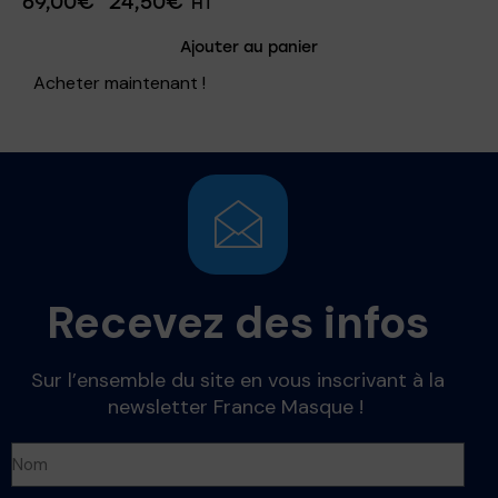
69,00
€
24,50
€
HT
Ajouter au panier
Acheter maintenant !
Recevez des infos
Sur l’ensemble du site en vous inscrivant à la
newsletter France Masque !