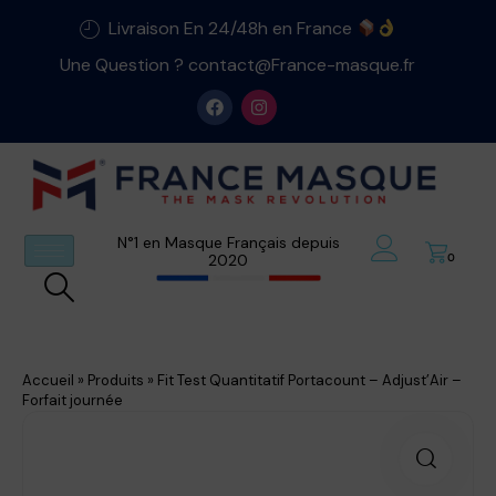
Livraison En 24/48h en France
Une Question ? contact@France-masque.fr
N°1 en Masque Français depuis
2020
0
Accueil
»
Produits
»
Fit Test Quantitatif Portacount – Adjust’Air –
Forfait journée