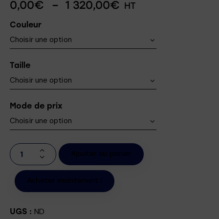
0,00
€
–
1 320,00
€
HT
Couleur
Taille
Mode de prix
Ajouter au panier
Acheter maintenant !
ND
UGS :