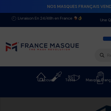
NOS MASQUES FRANÇAIS VENDU
Livraison En 24/48h en France
Une Q
Accueil
Tests
Masque Franç