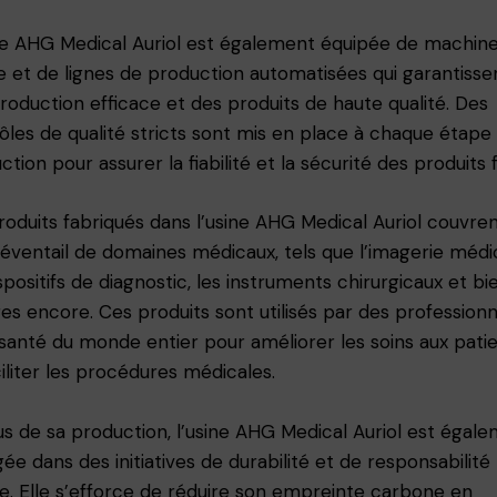
ne AHG Medical Auriol est également équipée de machin
e et de lignes de production automatisées qui garantisse
roduction efficace et des produits de haute qualité. Des
ôles de qualité stricts sont mis en place à chaque étape 
tion pour assurer la fiabilité et la sécurité des produits fi
roduits fabriqués dans l’usine AHG Medical Auriol couvre
 éventail de domaines médicaux, tels que l’imagerie médi
ispositifs de diagnostic, les instruments chirurgicaux et bi
res encore. Ces produits sont utilisés par des professionn
 santé du monde entier pour améliorer les soins aux pati
ciliter les procédures médicales.
us de sa production, l’usine AHG Medical Auriol est égal
ée dans des initiatives de durabilité et de responsabilité
le. Elle s’efforce de réduire son empreinte carbone en