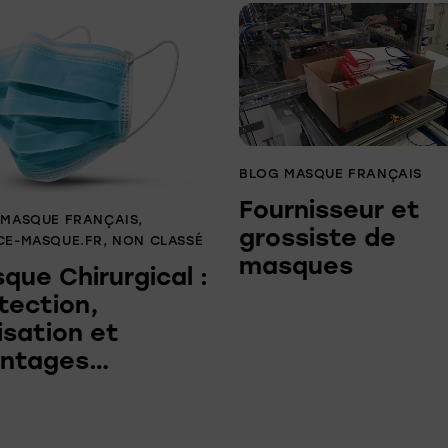
BLOG MASQUE FRANÇAIS
Fournisseur et
 MASQUE FRANÇAIS
,
grossiste de
CE-MASQUE.FR
,
NON CLASSÉ
masques
que Chirurgical :
tection,
lisation et
antages…