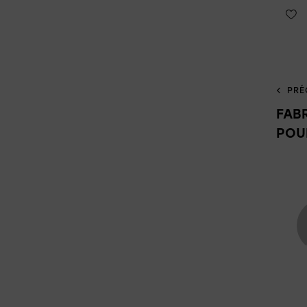
PRÉ
FAB
POU