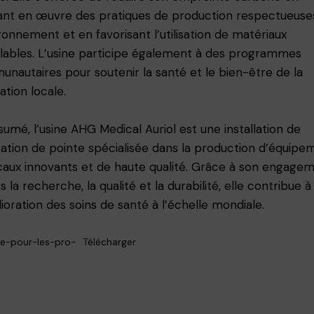
nt en œuvre des pratiques de production respectueuse
ironnement et en favorisant l’utilisation de matériaux
lables. L’usine participe également à des programmes
nautaires pour soutenir la santé et le bien-être de la
ation locale.
sumé, l’usine AHG Medical Auriol est une installation de
cation de pointe spécialisée dans la production d’équipe
aux innovants et de haute qualité. Grâce à son engage
 la recherche, la qualité et la durabilité, elle contribue à
lioration des soins de santé à l’échelle mondiale.
e-pour-les-pro-
Télécharger