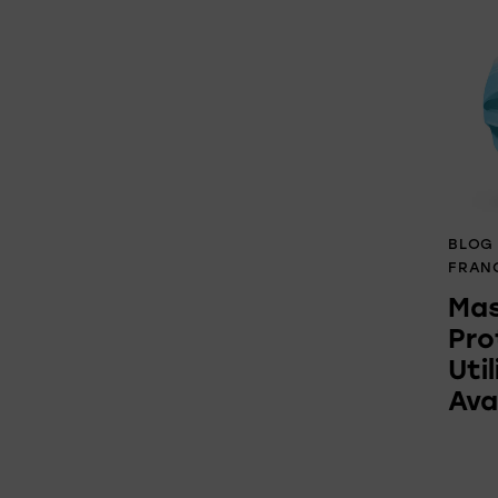
BLOG
FRAN
Mas
Pro
Uti
Av