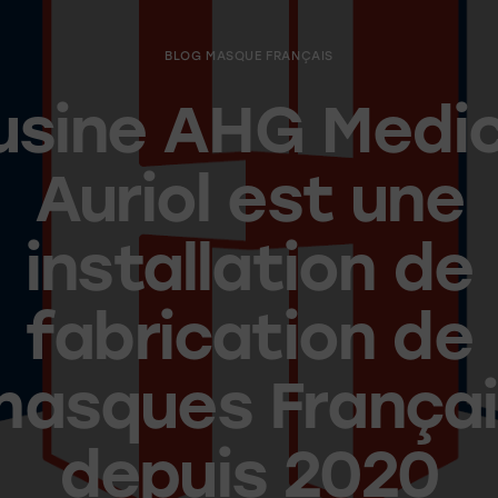
BLOG MASQUE FRANÇAIS
’usine AHG Medic
Auriol est une
installation de
fabrication de
masques Françai
depuis 2020