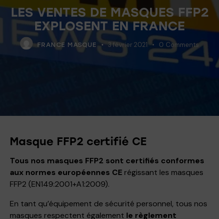
LES VENTES DE MASQUES FFP2
EXPLOSENT EN FRANCE
3 février 2021
0
Comments
FRANCE MASQUE
Masque FFP2 certifié CE
Tous nos masques FFP2 sont certifiés conformes
aux normes européennes CE
régissant les masques
FFP2 (EN149:2001+A1:2009).
En tant qu’équipement de sécurité personnel, tous nos
masques respectent également
le règlement