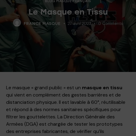
BLOG MASQUE FRANÇAIS
Le Masque en Tissu
27 avril 2023
0
Comments
FRANCE MASQUE
Le masque « grand public » est un
masque en tissu
qui vient en complément des gestes barrières et de
distanciation physique. Il est lavable à 60°, réutilisable
et répond à des normes sanitaires spécifiques pour
filtrer les gouttelettes. La Direction Générale des
Armées (DGA) est chargée de tester les prototypes
des entreprises fabricantes, de vérifier qu’ils