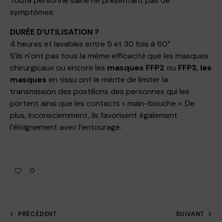
Toute personne saine ne présentant pas de
symptômes.
DURÉE D’UTILISATION ?
4 heures et lavables entre 5 et 30 fois à 60°
S’ils n’ont pas tous la même efficacité que les masques
chirurgicaux ou encore les
masques FFP2
ou
FFP3, les
masques
en tissu ont le mérite de limiter la
transmission des postillons des personnes qui les
portent ainsi que les contacts « main-bouche ». De
plus, inconsciemment, ils favorisent également
l’éloignement avec l’entourage.
0
PRÉCÉDENT
SUIVANT