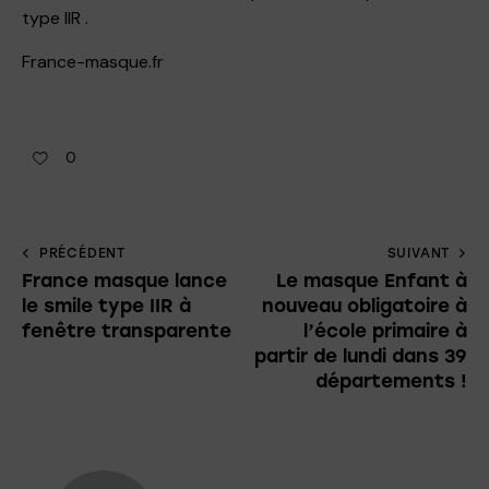
type IIR .
France-masque.fr
0
PRÉCÉDENT
SUIVANT
France masque lance
Le masque Enfant à
le smile type IIR à
nouveau obligatoire à
fenêtre transparente
l’école primaire à
partir de lundi dans 39
départements !