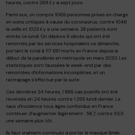
heures, contre 269 il y a sept jours.
Parmi eux, on compte 1069 personnes prises en charge
en soins critiques à cause du coronavirus, contre 1046
la veille et 1023 il y a une semaine. 28 patients sont
entrés ce lundi. On déplore 6 décès qui ont été
remontés par les services hospitaliers ce dimanche,
portant le total à 117 661 morts en France depuis le
début de la pandémie en métropole en mars 2020. Les
statistiques sont faussées le week-end par des
remontées d’informations incomplètes, et
un
rattrapage s’effectue par la suite
.
Ces dernières 24 heures, 1 866 cas positifs ont été
recensés en 24 heures contre 1 295 lundi dernier. Le
taux d’incidence tous âges confondus en France
continuer d’augmenter légèrement : 58,7, contre 53,5
une semaine plus tôt.
Ils faut vraiment continuez a porter le masque Smile