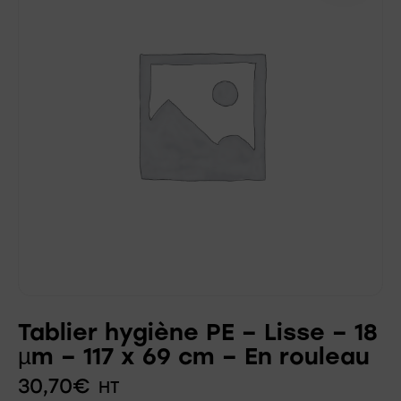
Tablier hygiène PE – Lisse – 18
µm – 117 x 69 cm – En rouleau
30,70
€
HT