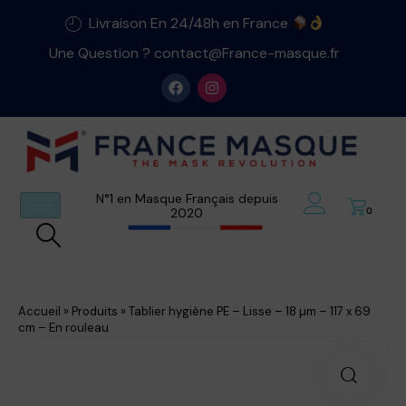
Livraison En 24/48h en France
Une Question ? contact@France-masque.fr
N°1 en Masque Français depuis
2020
0
Accueil
»
Produits
»
Tablier hygiène PE – Lisse – 18 µm – 117 x 69
cm – En rouleau