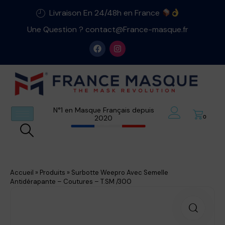
Livraison En 24/48h en France
Une Question ? contact@France-masque.fr
N°1 en Masque Français depuis
2020
0
Accueil
»
Produits
»
Surbotte Weepro Avec Semelle
Antidérapante – Coutures – T.SM /300