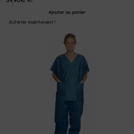
39,90
€
HT
Ajouter au panier
Acheter maintenant !