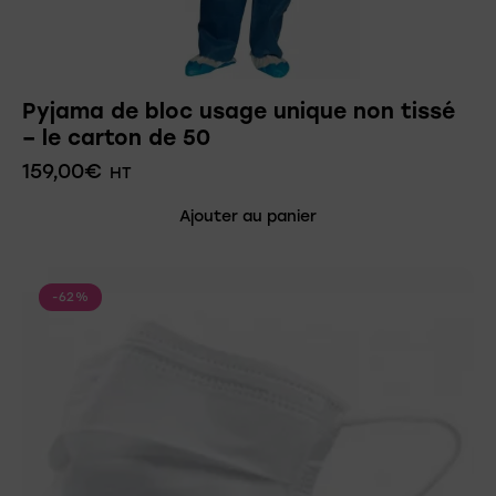
Pyjama de bloc usage unique non tissé
– le carton de 50
159,00
€
HT
Ajouter au panier
-62%