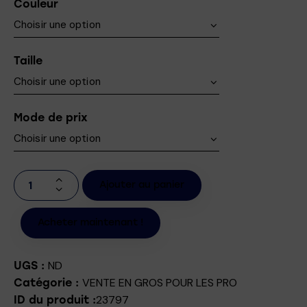
Couleur
Taille
Mode de prix
Ajouter au panier
Acheter maintenant !
ND
UGS :
VENTE EN GROS POUR LES PRO
Catégorie :
23797
ID du produit :