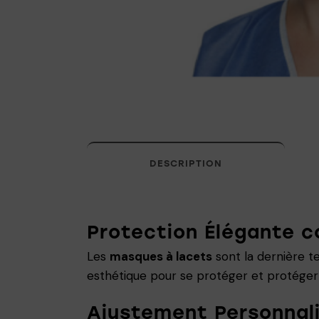
DESCRIPTION
Protection Élégante c
Les
masques à lacets
sont la dernière t
esthétique pour se protéger et protéger 
Ajustement Personnal