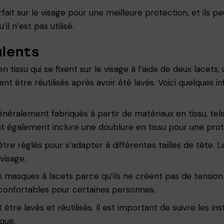
it sur le visage pour une meilleure protection, et ils p
l n’est pas utilisé.
alents
issu qui se fixent sur le visage à l’aide de deux lacets, 
nt être réutilisés après avoir été lavés. Voici quelques 
néralement fabriqués à partir de matériaux en tissu, tels
 également inclure une doublure en tissu pour une prot
re réglés pour s’adapter à différentes tailles de tête. 
visage.
s masques à lacets parce qu’ils ne créent pas de tension 
nconfortables pour certaines personnes.
tre lavés et réutilisés. Il est important de suivre les in
que.