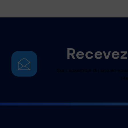
Recevez
Sur l’ensemble du site en vous
Ma