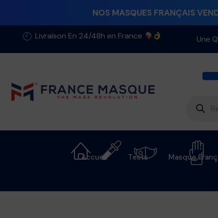
NOS MASQUES FRANÇAIS VENDU
Livraison En 24/48h en France
Une Q
Accueil
Tests
Masque Franç