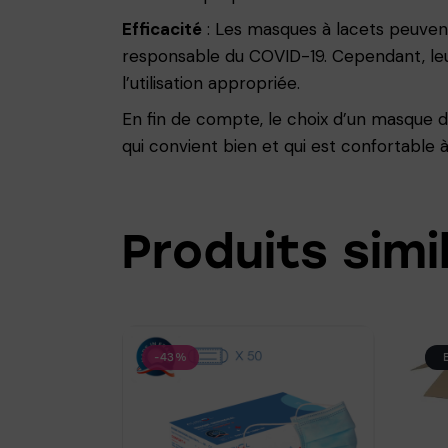
Efficacité
: Les masques à lacets peuvent 
responsable du COVID-19. Cependant, leur 
l’utilisation appropriée.
En fin de compte, le choix d’un masque d
qui convient bien et qui est confortable 
Produits simi
-43%