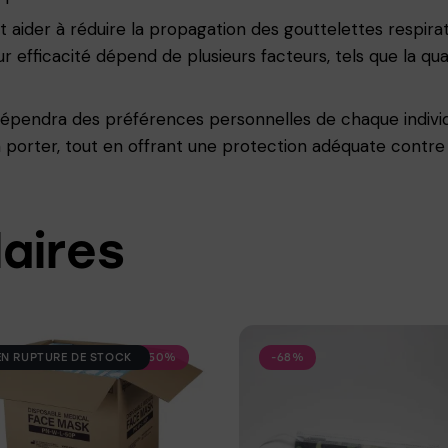
aider à réduire la propagation des gouttelettes respirat
efficacité dépend de plusieurs facteurs, tels que la qual
épendra des préférences personnelles de chaque individu
à porter, tout en offrant une protection adéquate contre 
laires
EN RUPTURE DE STOCK
-50%
-68%