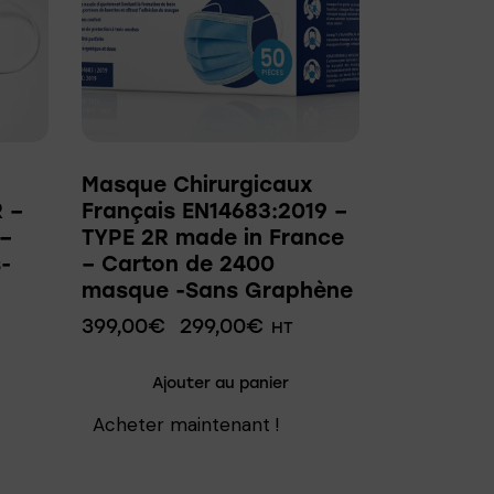
Masque Chirurgicaux
R –
Français EN14683:2019 –
 –
TYPE 2R made in France
-
– Carton de 2400
masque -Sans Graphène
399,00
€
299,00
€
HT
Ajouter au panier
Acheter maintenant !