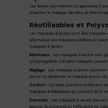
Les lacets permettent un ajustement parfa
attacher le masque derrière la tête lorsqu’i
Réutilisables et Polyv
Les masques à lacets sont des masques en t
alternative aux masques jetables et peuve
masques à lacets :
Matériaux
: Les masques à lacets sont gé
polypropylène. Certains masques peuvent
Réglage
: Les masques à lacets peuvent êt
serrer ou desserrer le masque autour du 
Confort
: Certains porteurs préfèrent le
masques à élastiques qui peuvent être i
Entretien
: Les masques à lacets peuvent ê
assurer la propreté et l’efficacité du mas