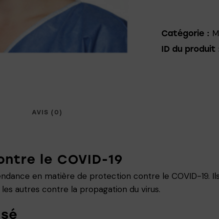
M
Catégorie :
ID du produit 
AVIS (0)
ontre le COVID-19
endance en matière de protection contre le COVID-19. Ils
les autres contre la propagation du virus.
isé