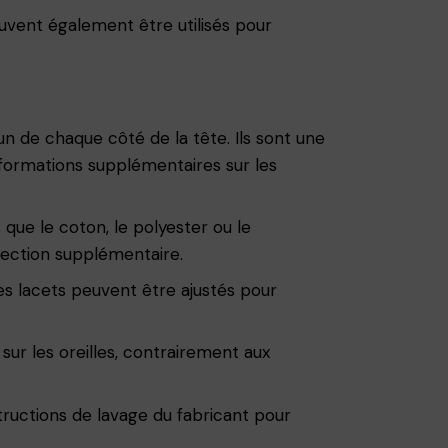
euvent également être utilisés pour
un de chaque côté de la tête. Ils sont une
informations supplémentaires sur les
 que le coton, le polyester ou le
ection supplémentaire.
Les lacets peuvent être ajustés pour
sur les oreilles, contrairement aux
structions de lavage du fabricant pour