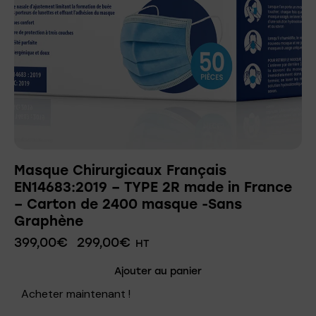
Masque Chirurgicaux Français
EN14683:2019 – TYPE 2R made in France
– Carton de 2400 masque -Sans
Graphène
399,00
€
299,00
€
HT
Ajouter au panier
Acheter maintenant !