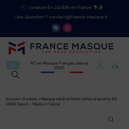
Livraison En 24/48h en France
Une Question ? contact@France-masque.fr
N°1 en Masque Français depuis
2020
0
Accueil
»
Produits
»
Masque médical Kolmi Softex à lanières EN
14683 Type II – Made in France