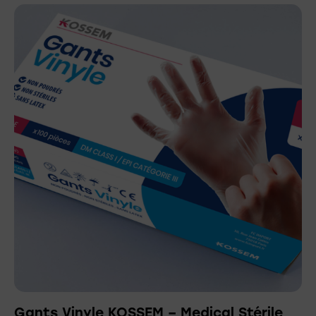
Gants Vinyle KOSSEM – Medical Stérile