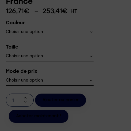
France
126,71
€
–
253,41
€
HT
Couleur
Taille
Mode de prix
Ajouter au panier
Acheter maintenant !