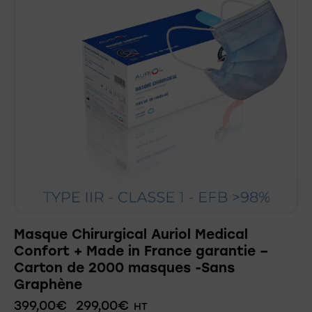
Masque Chirurgical Auriol Medical
Confort + Made in France garantie –
Carton de 2000 masques -Sans
Graphène
399,00
€
299,00
€
HT