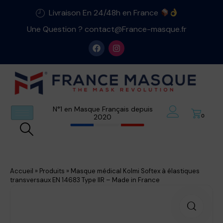
Livraison En 24/48h en France
Une Question ? contact@France-masque.fr
N°1 en Masque Français depuis
2020
0
Accueil
»
Produits
»
Masque médical Kolmi Softex à élastiques
transversaux EN 14683 Type IIR – Made in France