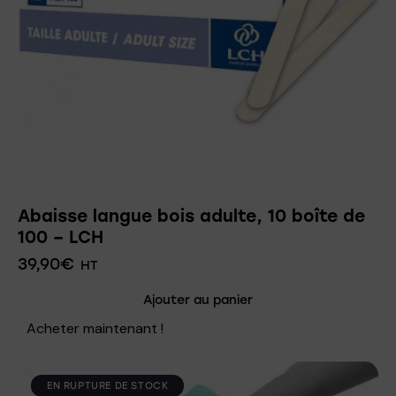
Abaisse langue bois adulte, 10 boîte de
100 – LCH
39,90
€
HT
Ajouter au panier
Acheter maintenant !
EN RUPTURE DE STOCK