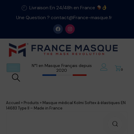
Livraison En 24/48h en France
Une Question ? contact@France-masque.fr
N°1 en Masque Français depuis
2020
0
Accueil
»
Produits
»
Masque médical Kolmi Softex à élastiques EN
14683 Type II – Made in France