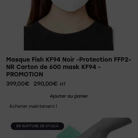
Masque Fish KF94 Noir -Protection FFP2-
NR Carton de 600 mask KF94 -
PROMOTION
399,00
€
290,00
€
HT
Ajouter au panier
Acheter maintenant !
EN RUPTURE DE STOCK