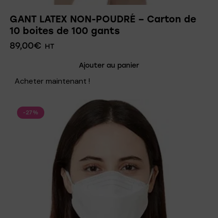
GANT LATEX NON-POUDRÉ – Carton de
10 boites de 100 gants
89,00
€
HT
Ajouter au panier
Acheter maintenant !
-27%