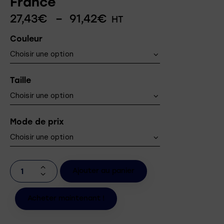
France
27,43
€
–
91,42
€
HT
Couleur
Taille
Mode de prix
Ajouter au panier
Acheter maintenant !