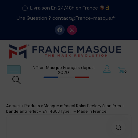
Livraison En 24/48h en France
Une Question ? contact@France-masque.fr
N°1 en Masque Français depuis
2020
0
Accueil
»
Produits
»
Masque médical Kolmi Feeldry à lanières +
bande anti reflet – EN 14683 Type II – Made in France