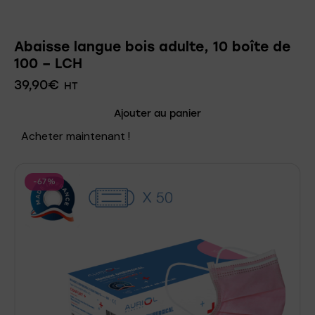
Abaisse langue bois adulte, 10 boîte de
100 – LCH
39,90
€
HT
Ajouter au panier
Acheter maintenant !
-67%