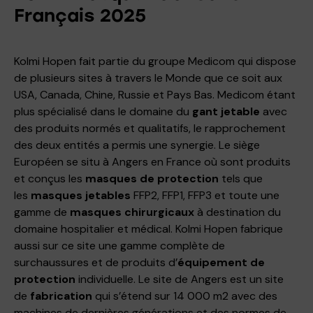
Français 2025
Kolmi Hopen fait partie du groupe Medicom qui dispose
de plusieurs sites à travers le Monde que ce soit aux
USA, Canada, Chine, Russie et Pays Bas. Medicom étant
plus spécialisé dans le domaine du
gant
jetable
avec
des produits normés et qualitatifs, le rapprochement
des deux entités a permis une synergie. Le siège
Européen se situ à Angers en France où sont produits
et conçus les
masques de protection
tels que
les
masques
jetables
FFP2, FFP1, FFP3 et toute une
gamme de
masques chirurgicaux
à destination du
domaine hospitalier et médical. Kolmi Hopen fabrique
aussi sur ce site une gamme complète de
surchaussures et de produits d’
équipement de
protection
individuelle. Le site de Angers est un site
de
fabrication
qui s’étend sur 14 000 m2 avec des
machines de dernières générations et des normes de