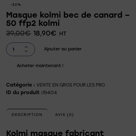
-52%
Masque kolmi bec de canard –
50 ffp2 kolmi
39,00
€
18,90
€
HT
Ajouter au panier
Acheter maintenant !
VENTE EN GROS POUR LES PRO
Catégorie :
19404
ID du produit :
DESCRIPTION
AVIS (0)
Kolmi masque fabricant