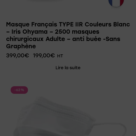
Masque Français TYPE IIR Couleurs Blanc
– Iris Ohyama – 2500 masques
chirurgicaux Adulte – anti buée -Sans
Graphène
399,00
€
199,00
€
HT
Lire la suite
-62%