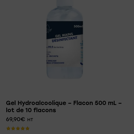
Gel Hydroalcoolique – Flacon 500 mL –
lot de 10 flacons
69,90
€
HT