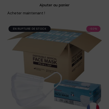
Note
Ajouter au panier
5.00
sur 5
Acheter maintenant !
EN RUPTURE DE STOCK
-50%