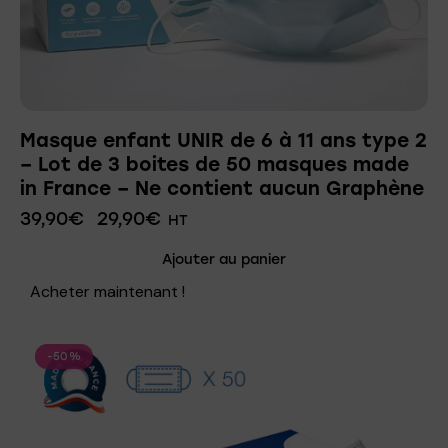
Masque enfant UNIR de 6 à 11 ans type 2
– Lot de 3 boites de 50 masques made
in France – Ne contient aucun Graphène
39,90
€
29,90
€
HT
Ajouter au panier
Acheter maintenant !
-50%