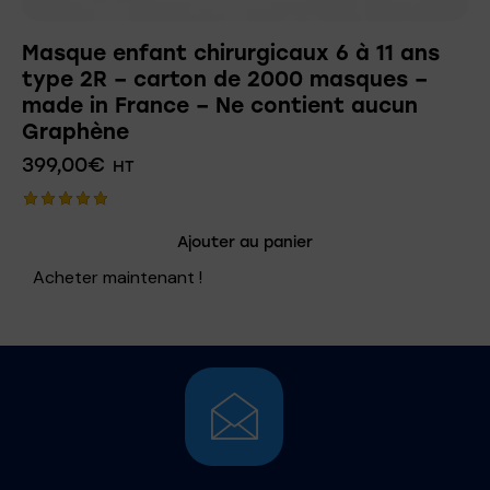
Masque enfant chirurgicaux 6 à 11 ans
type 2R – carton de 2000 masques –
made in France – Ne contient aucun
Graphène
399,00
€
HT
Note
Ajouter au panier
5.00
sur 5
Acheter maintenant !