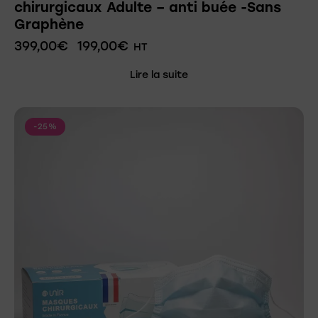
chirurgicaux Adulte – anti buée -Sans
Graphène
399,00
€
199,00
€
HT
Lire la suite
-25%