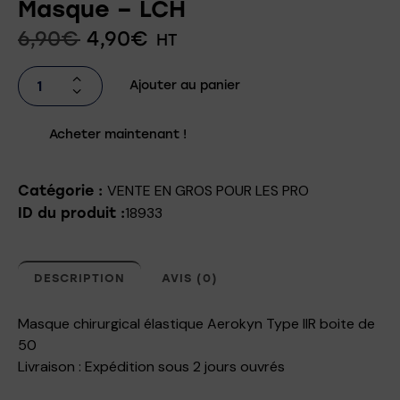
Masque – LCH
6,90
€
4,90
€
HT
Ajouter au panier
Acheter maintenant !
VENTE EN GROS POUR LES PRO
Catégorie :
18933
ID du produit :
DESCRIPTION
AVIS (0)
Masque chirurgical élastique Aerokyn Type IIR boite de
50
Livraison : Expédition sous 2 jours ouvrés