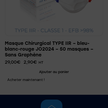
Masque Chirurgical TYPE IIR – bleu-
blanc-rouge JO2024 – 50 masques –
Sans Graphène
29,00
€
2,90
€
HT
Ajouter au panier
Acheter maintenant !