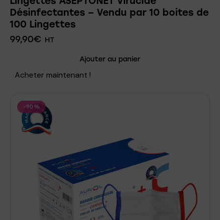
Lingettes ASEPTONET Virucide
Désinfectantes – Vendu par 10 boites de
100 Lingettes
99,90
€
HT
Ajouter au panier
Acheter maintenant !
-90%