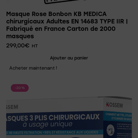
Masque Rose Bonbon KB MEDICA
chirurgicaux Adultes EN 14683 TYPE IIR |
Fabriqué en France Carton de 2000
masques
299,00
€
HT
Ajouter au panier
Acheter maintenant !
-20%