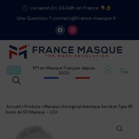
Livraison En 24/48h en France
Une Question ? contact@France-masque.fr
N°1 en Masque Français depuis
2020
0
Accueil
»
Produits
»
Masque chirurgical élastique Aerokyn Type IIR
boite de 50 Masque – LCH