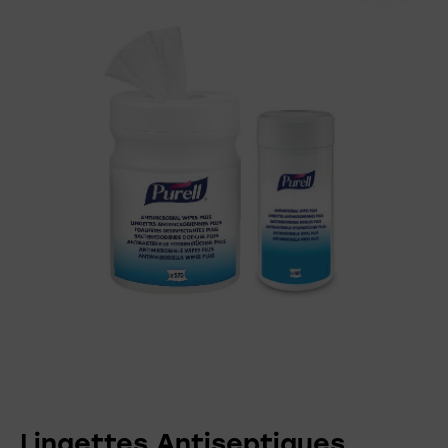
Lingettes Antiseptiques