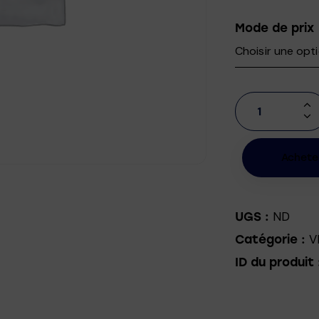
Mode de prix
Achete
ND
UGS :
V
Catégorie :
ID du produit 