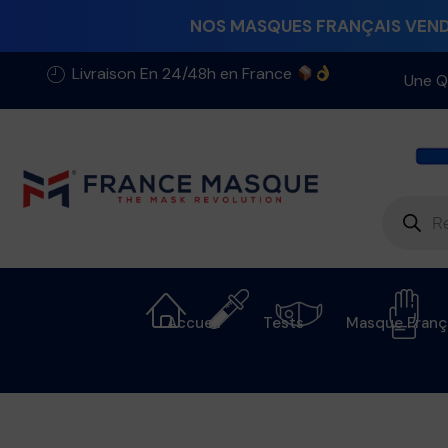
NOS MASQUES FRANÇAIS VENDU
Livraison En 24/48h en France
Une Q
Accueil
Tests
Masque Franç