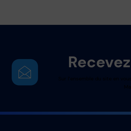
Recevez
Sur l’ensemble du site en vous
Ma