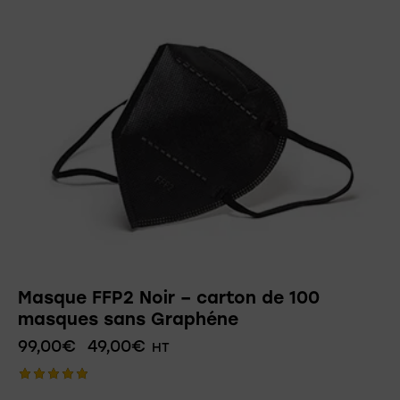
Masque FFP2 Noir – carton de 100
masques sans Graphéne
99,00
€
49,00
€
HT
Note