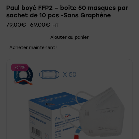
Paul boyé FFP2 – boite 50 masques par
sachet de 10 pcs -Sans Graphène
79,00
€
69,00
€
HT
Ajouter au panier
Acheter maintenant !
-64%