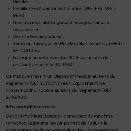
Helmke
Excellente efficacité de filtration (BFE, PFE, VFE >
99%)
Grande respirabilité grâce à la large chambre
respiratoire
Deux tailles disponibles
Testé au Tambour de Helmke selon la méthode IEST-
RP-CC003.4
Fabriqué en salle blanche ISO 8 sur un site de
production certifié ISO 9001
Ce masque n’est ni un Dispositif Médical au sens du
Règlement (UE) 2017/745 ni un Equipement de
Protection Individuelle au sens du Règlement (UE)
2016/425.
Info complémentaire
L’approche Mass Balance : composée de matières
recyclées, la gamme Iso Air permet de réduire la
consommation de polypropylène issu de ressources