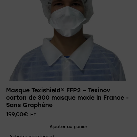
Masque Texishield® FFP2 – Texinov
carton de 300 masque made in France -
Sans Graphène
199,00
€
HT
Ajouter au panier
Acheter maintenant !