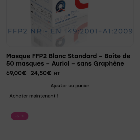
Masque FFP2 Blanc Standard – Boite de
50 masques – Auriol – sans Graphène
69,00
€
24,50
€
HT
Ajouter au panier
Acheter maintenant !
-51%