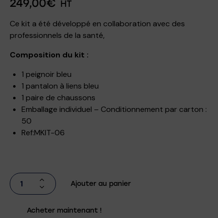
249,00
€
HT
Ce kit a été développé en collaboration avec des
professionnels de la santé,
Composition du kit :
1 peignoir bleu
1 pantalon à liens bleu
1 paire de chaussons
Emballage individuel – Conditionnement par carton :
50
Ref:MKIT-06
Ajouter au panier
Acheter maintenant !