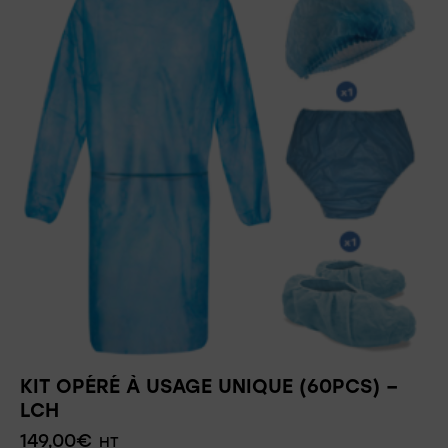
KIT OPÉRÉ À USAGE UNIQUE (60PCS) –
LCH
149,00
€
HT