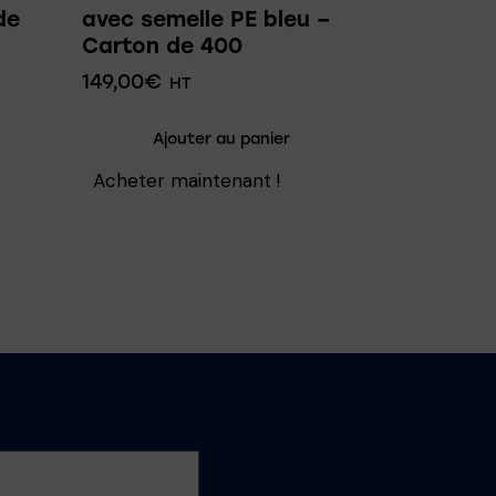
de
avec semelle PE bleu –
Carton de 400
149,00
€
HT
Ajouter au panier
Acheter maintenant !