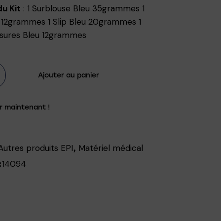
u Kit
: 1 Surblouse Bleu 35grammes 1
 12grammes 1 Slip Bleu 20grammes 1
ssures Bleu 12grammes
Ajouter au panier
r maintenant !
Autres produits EPI
Matériel médical
,
14094
: