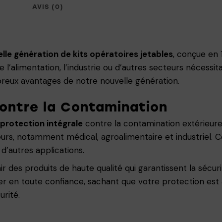
AVIS (0)
lle génération de kits opératoires jetables
, conçue en 
l’alimentation, l’industrie ou d’autres secteurs nécessitan
breux avantages de notre nouvelle génération.
contre la Contamination
protection intégrale
contre la contamination extérieure
rs, notamment médical, agroalimentaire et industriel. Ces
 d’autres applications.
 des produits de haute qualité qui garantissent la sécuri
ller en toute confiance, sachant que votre protection es
urité.