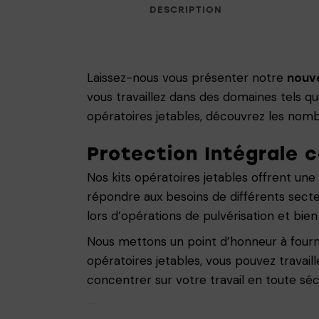
DESCRIPTION
Laissez-nous vous présenter notre
nouve
vous travaillez dans des domaines tels que 
opératoires jetables, découvrez les nom
Protection Intégrale 
Nos kits opératoires jetables offrent une
répondre aux besoins de différents secteu
lors d’opérations de pulvérisation et bien
Nous mettons un point d’honneur à fournir
opératoires jetables, vous pouvez travai
concentrer sur votre travail en toute séc