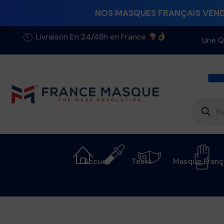
NOS MASQUES FRANÇAIS VENDU
Livraison En 24/48h en France
Une Q
Accueil
Tests
Masque Franç