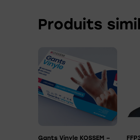
Produits simi
Gants Vinyle KOSSEM –
FFP