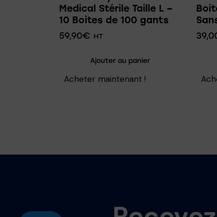
Medical Stérile Taille L –
Boit
10 Boites de 100 gants
San
59,90
€
39,0
HT
Ajouter au panier
Acheter maintenant !
Ach
Recevez