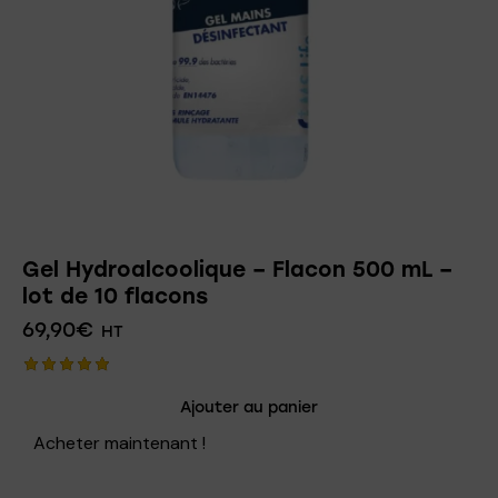
Gel Hydroalcoolique – Flacon 500 mL –
lot de 10 flacons
69,90
€
HT
Note
Ajouter au panier
5.00
sur 5
Acheter maintenant !