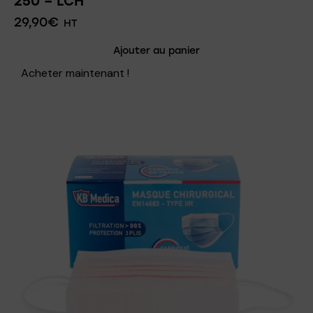
250 – LCH
29,90
€
HT
Ajouter au panier
Acheter maintenant !