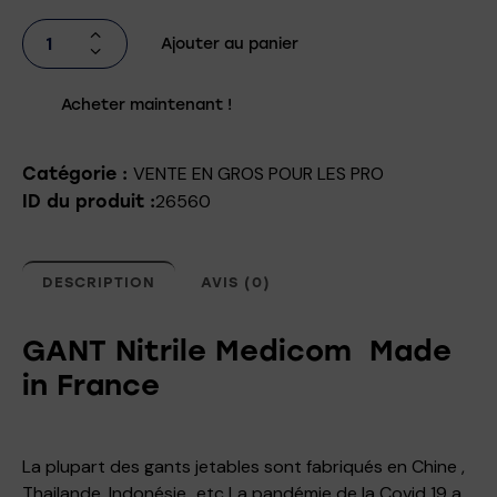
Ajouter au panier
Acheter maintenant !
VENTE EN GROS POUR LES PRO
Catégorie :
26560
ID du produit :
DESCRIPTION
AVIS (0)
GANT Nitrile Medicom Made
in France
La plupart des gants jetables sont fabriqués en Chine ,
Thailande, Indonésie…etc La pandémie de la Covid 19 a