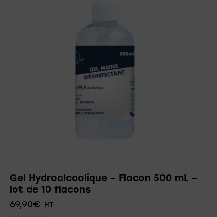
Gel Hydroalcoolique – Flacon 500 mL –
lot de 10 flacons
69,90
€
HT