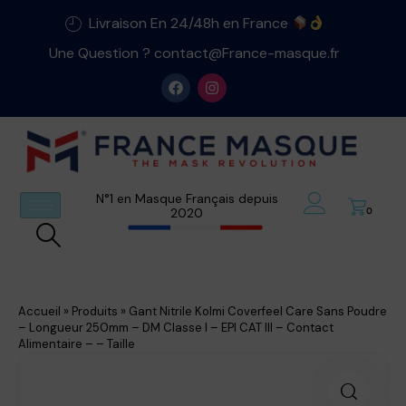
Livraison En 24/48h en France
Une Question ? contact@France-masque.fr
N°1 en Masque Français depuis
2020
0
Accueil
»
Produits
»
Gant Nitrile Kolmi Coverfeel Care Sans Poudre
– Longueur 250mm – DM Classe I – EPI CAT III – Contact
Alimentaire – – Taille