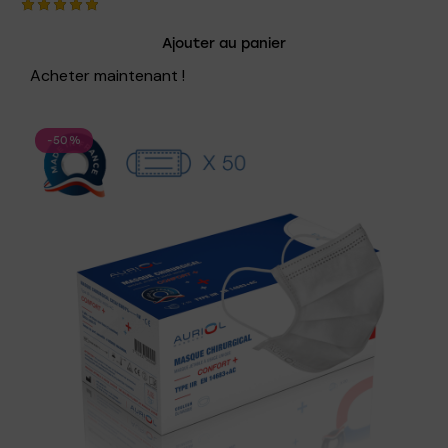
Note
Ajouter au panier
5.00
sur 5
Acheter maintenant !
-50%