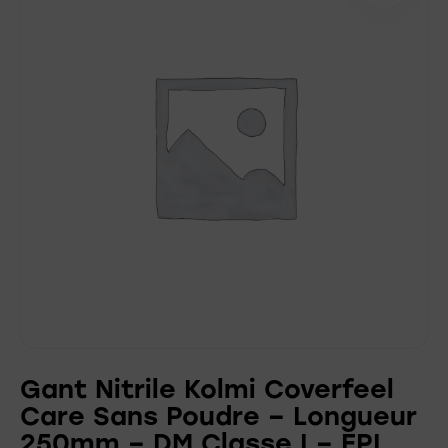
Gant Nitrile Kolmi Coverfeel
Care Sans Poudre – Longueur
250mm – DM Classe I – EPI