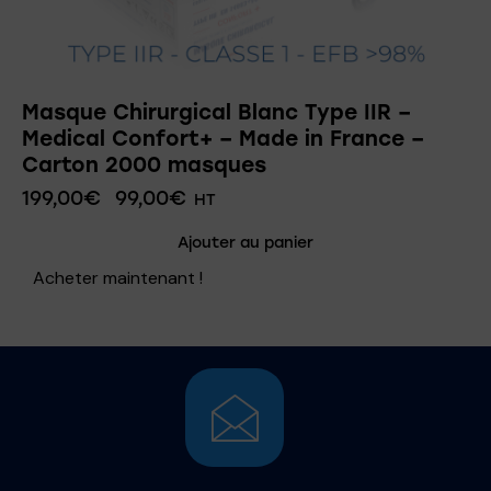
Masque Chirurgical Blanc Type IIR –
Medical Confort+ – Made in France –
Carton 2000 masques
199,00
€
99,00
€
HT
Ajouter au panier
Acheter maintenant !