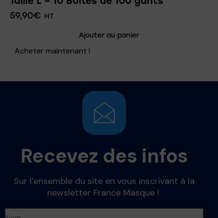
Taille L – 10 Boites de 100 gants
59,90
€
HT
Ajouter au panier
Acheter maintenant !
Recevez des infos
Sur l’ensemble du site en vous inscrivant à la
newsletter France Masque !