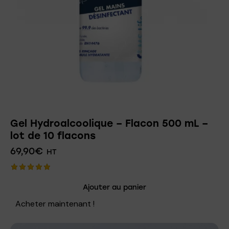
Gel Hydroalcoolique – Flacon 500 mL –
lot de 10 flacons
69,90
€
HT
Note
Ajouter au panier
5.00
sur 5
Acheter maintenant !