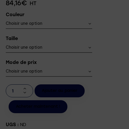
84,16
€
HT
Couleur
Taille
Mode de prix
Ajouter au panier
Acheter maintenant !
ND
UGS :