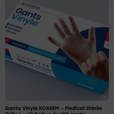
Gants Vinyle KOSSEM – Medical Stérile