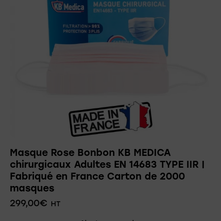
Masque Rose Bonbon KB MEDICA
chirurgicaux Adultes EN 14683 TYPE IIR |
Fabriqué en France Carton de 2000
masques
299,00
€
HT