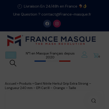
Livraison En 24/48h en France
Une Question ? contact@France-masque.fr
N°1 en Masque Français depuis
2020
0
Accueil
»
Produits
»
Gant Nitrile Herkul Grip Extra Strong –
Longueur 240 mm – EPI Cat III – Orange – Taille