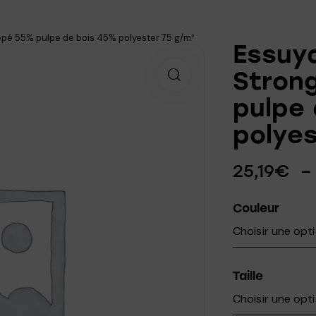
pé 55% pulpe de bois 45% polyester 75 g/m²
Essuy
Stron
pulpe
polyes
25,19
€
Couleur
Taille