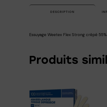
DESCRIPTION
IN
Essuyage Weetex Flex Strong crêpé 55% 
Produits simi