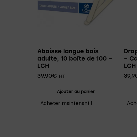
Abaisse langue bois
Dra
adulte, 10 boîte de 100 –
– Ca
LCH
LCH
39,90
€
39,9
HT
Ajouter au panier
Acheter maintenant !
Ach