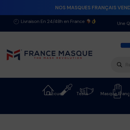
NOS MASQUES FRANÇAIS VENDU
Livraison En 24/48h en France
Une Q
Accueil
Tests
Masque Franç