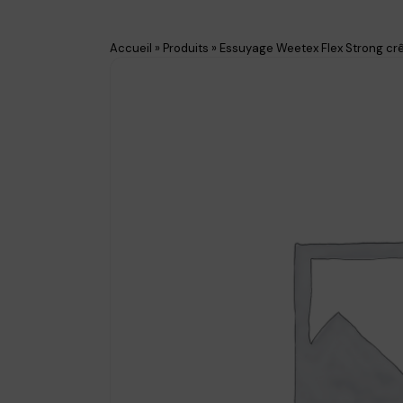
Accueil
»
Produits
»
Essuyage Weetex Flex Strong crê