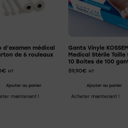
p d’examen médical
Gants Vinyle KOSSEM
rton de 6 rouleaux
Medical Stérile Taille 
10 Boites de 100 gan
0
€
59,90
€
HT
HT
Ajouter au panier
Ajouter au panier
eter maintenant !
Acheter maintenant !