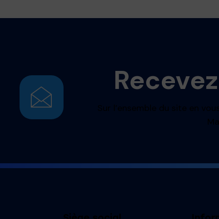
Recevez
Sur l’ensemble du site en vous
Ma
Siège social
Infor