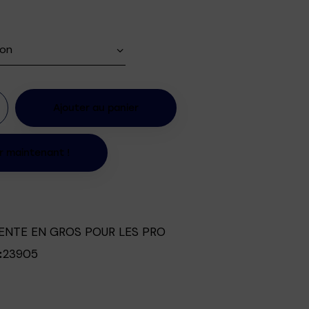
Ajouter au panier
r maintenant !
ENTE EN GROS POUR LES PRO
23905
: