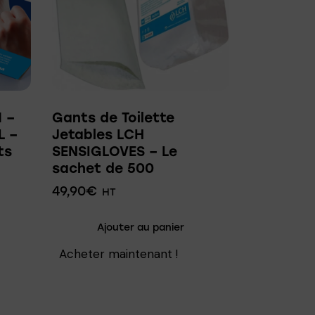
 –
Gants de Toilette
L –
Jetables LCH
ts
SENSIGLOVES – Le
sachet de 500
49,90
€
HT
Ajouter au panier
Acheter maintenant !