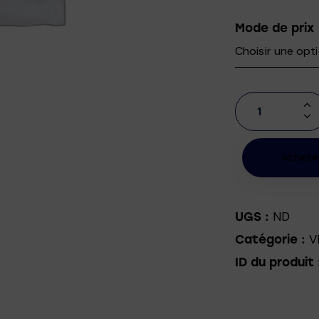
Mode de prix
Achete
ND
UGS :
V
Catégorie :
ID du produit 