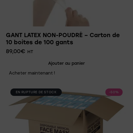
GANT LATEX NON-POUDRÉ – Carton de
10 boites de 100 gants
89,00
€
HT
Ajouter au panier
Acheter maintenant !
EN RUPTURE DE STOCK
-50%