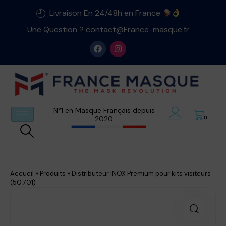
Livraison En 24/48h en France
Une Question ? contact@France-masque.fr
N°1 en Masque Français depuis
2020
0
Accueil
»
Produits
»
Distributeur INOX Premium pour kits visiteurs
(50.701)