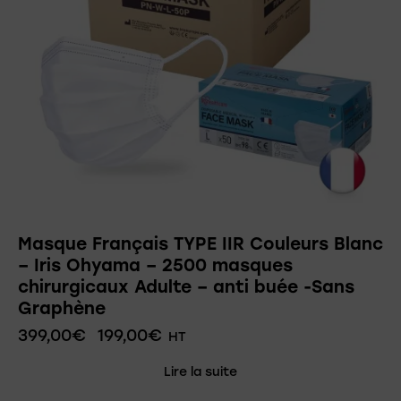
Masque Français TYPE IIR Couleurs Blanc
– Iris Ohyama – 2500 masques
chirurgicaux Adulte – anti buée -Sans
Graphène
399,00
€
199,00
€
HT
Lire la suite