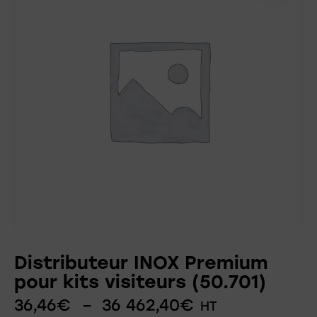
Distributeur INOX Premium
pour kits visiteurs (50.701)
36,46
€
–
36 462,40
€
HT