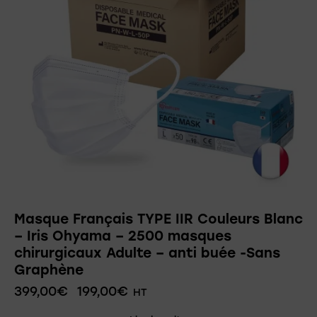
Masque Français TYPE IIR Couleurs Blanc
– Iris Ohyama – 2500 masques
chirurgicaux Adulte – anti buée -Sans
Graphène
399,00
€
199,00
€
HT