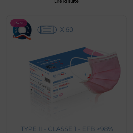
Lire la suite
-67%