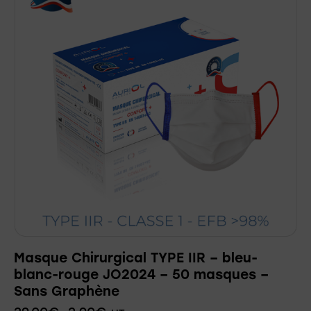
Masque Chirurgical TYPE IIR – bleu-
blanc-rouge JO2024 – 50 masques –
Sans Graphène