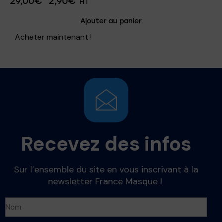
29,00
€
2,90
€
HT
Ajouter au panier
Acheter maintenant !
Recevez des infos
Sur l’ensemble du site en vous inscrivant à la
newsletter France Masque !