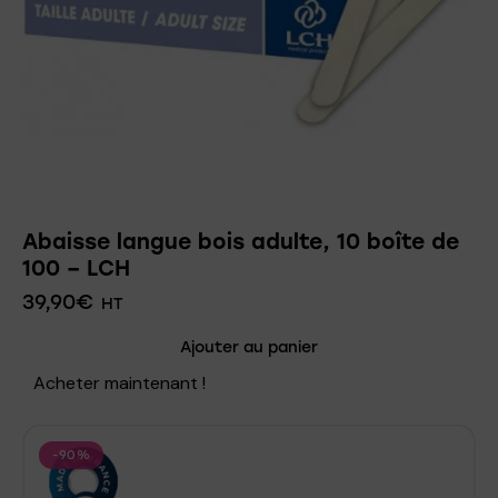
Abaisse langue bois adulte, 10 boîte de
100 – LCH
39,90
€
HT
Ajouter au panier
Acheter maintenant !
-90%