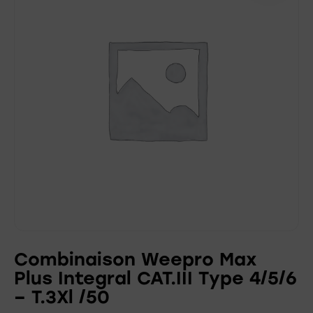
Combinaison Weepro Max
Plus Integral CAT.III Type 4/5/6
– T.3Xl /50