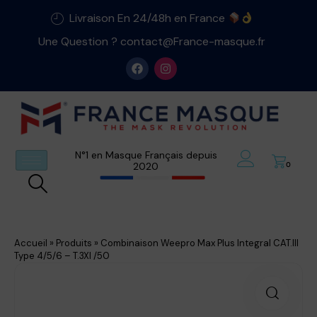
Livraison En 24/48h en France
Une Question ? contact@France-masque.fr
N°1 en Masque Français depuis
2020
0
Accueil
»
Produits
»
Combinaison Weepro Max Plus Integral CAT.III
Type 4/5/6 – T.3Xl /50