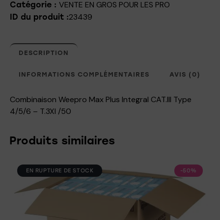
VENTE EN GROS POUR LES PRO
Catégorie :
23439
ID du produit :
DESCRIPTION
INFORMATIONS COMPLÉMENTAIRES
AVIS (0)
Combinaison Weepro Max Plus Integral CAT.III Type
4/5/6 – T.3Xl /50
Produits similaires
EN RUPTURE DE STOCK
-50%