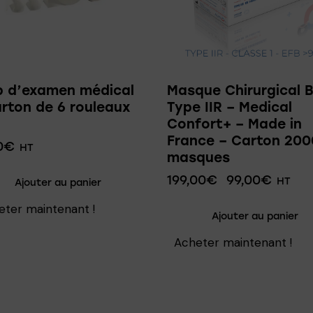
p d’examen médical
Masque Chirurgical 
rton de 6 rouleaux
Type IIR – Medical
Confort+ – Made in
France – Carton 200
0
€
HT
masques
199,00
€
99,00
€
HT
Ajouter au panier
eter maintenant !
Ajouter au panier
Acheter maintenant !