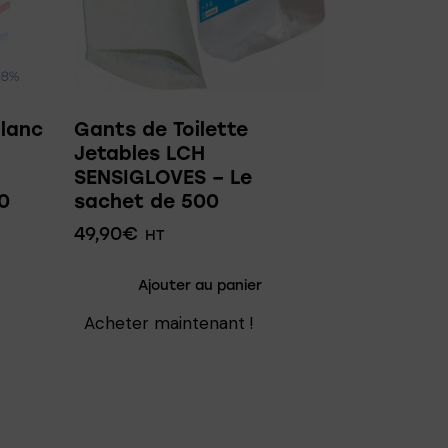
Blanc
Gants de Toilette
Jetables LCH
SENSIGLOVES – Le
0
sachet de 500
49,90
€
HT
Ajouter au panier
Acheter maintenant !