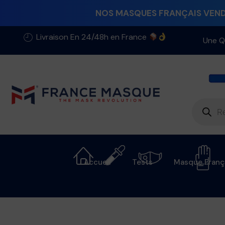
NOS MASQUES FRANÇAIS VENDU
Livraison En 24/48h en France
Une Q
Accueil
Tests
Masque Franç