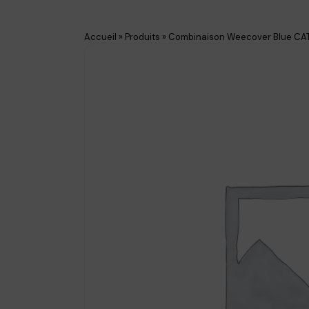
Accueil
»
Produits
»
Combinaison Weecover Blue CAT.II