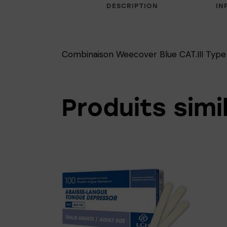
DESCRIPTION
IN
Combinaison Weecover Blue CAT.III Type 
Produits simi