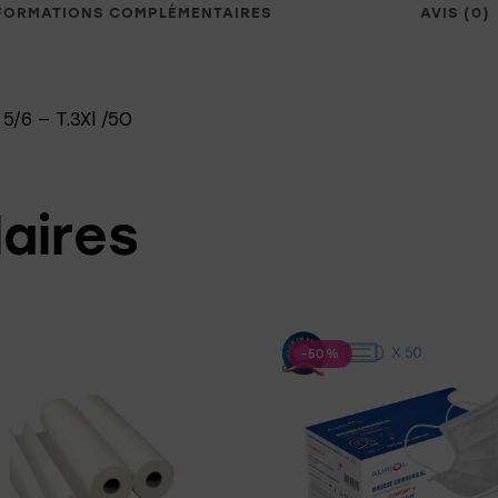
FORMATIONS COMPLÉMENTAIRES
AVIS (0)
5/6 – T.3Xl /50
laires
-50%