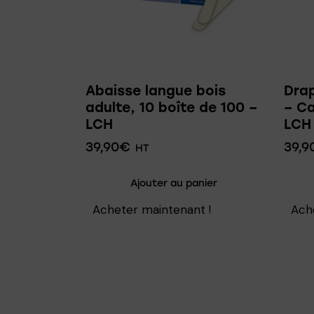
Abaisse langue bois
Dra
adulte, 10 boîte de 100 –
– Ca
LCH
LCH
39,90
€
39,9
HT
Ajouter au panier
Acheter maintenant !
Ach