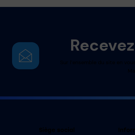
Recevez
Sur l’ensemble du site en vous
Ma
Siège social
Infor