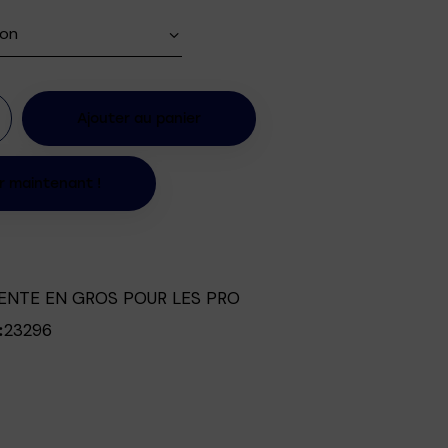
Ajouter au panier
r maintenant !
ENTE EN GROS POUR LES PRO
23296
: