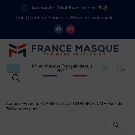
Livraison En 24/48h en France
Une Question ? contact@France-masque.fr
N°1 en Masque Français depuis
2020
0
Accueil
»
Produits
»
CARRÉS DE COTON PURE 5X5CM – Pack de
700 cotons pure