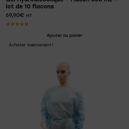
lot de 10 flacons
69,90
€
HT
Note
Ajouter au panier
5.00
sur 5
Acheter maintenant !