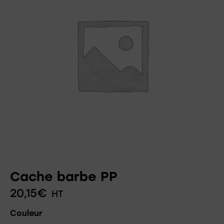
Cache barbe PP
20,15
€
HT
Couleur