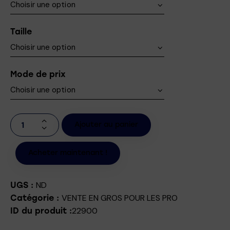
Taille
Mode de prix
Ajouter au panier
Acheter maintenant !
ND
UGS :
VENTE EN GROS POUR LES PRO
Catégorie :
22900
ID du produit :