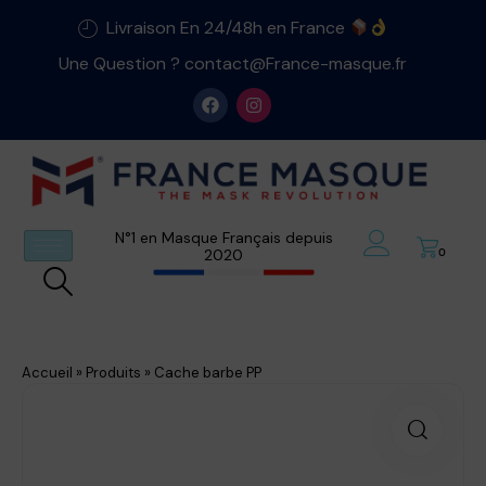
Livraison En 24/48h en France
Une Question ? contact@France-masque.fr
N°1 en Masque Français depuis
2020
0
Accueil
»
Produits
»
Cache barbe PP