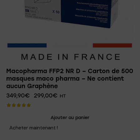
Macopharma FFP2 NR D – Carton de 500
masques maco pharma – Ne contient
aucun Graphène
349,90
€
299,00
€
HT
Note
Ajouter au panier
5.00
sur 5
Acheter maintenant !