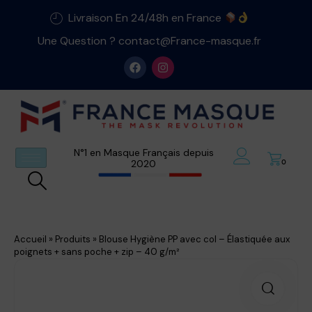
Livraison En 24/48h en France
Une Question ? contact@France-masque.fr
N°1 en Masque Français depuis
2020
0
Accueil
»
Produits
»
Blouse Hygiène PP avec col – Élastiquée aux
poignets + sans poche + zip – 40 g/m²