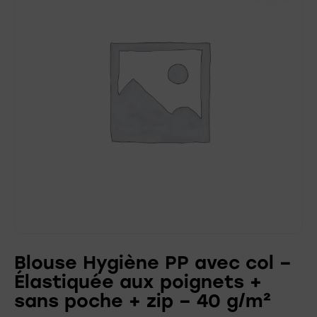
Blouse Hygiène PP avec col –
Élastiquée aux poignets +
sans poche + zip – 40 g/m²